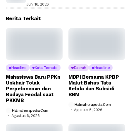
Juni 16, 2026
Berita Terkait
Headline
Kota Ternate
Daerah
Headline
Mahasiswa Baru PPKn
MDPI Bersama KPBP
Unkhair Tolak
Malut Bahas Tata
Perpeloncoan dan
Kelola dan Subsidi
Budaya Feodal saat
BBM
PKKMB
Halmaherapedia.com
Agustus 5, 2026
Halmaherapedia.com
Agustus 6, 2026