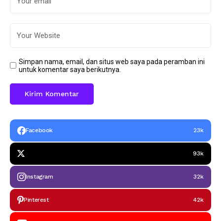
Simpan nama, email, dan situs web saya pada peramban ini
untuk komentar saya berikutnya.
Facebook
23k
93k
Instagram
32k
Pinterest
42k