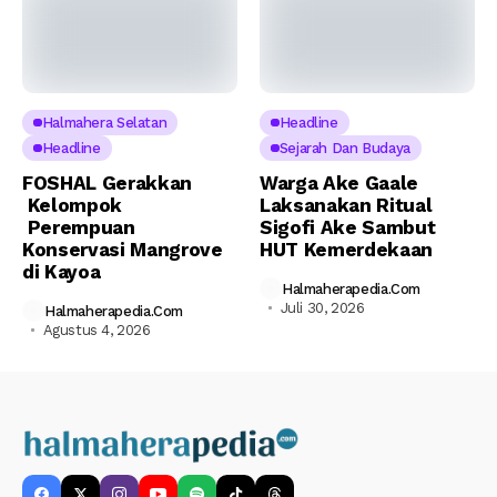
Halmahera Selatan
Headline
Headline
Sejarah Dan Budaya
FOSHAL Gerakkan
Warga Ake Gaale
Kelompok
Laksanakan Ritual
Perempuan
Sigofi Ake Sambut
Konservasi Mangrove
HUT Kemerdekaan
di Kayoa
Halmaherapedia.com
Juli 30, 2026
Halmaherapedia.com
Agustus 4, 2026