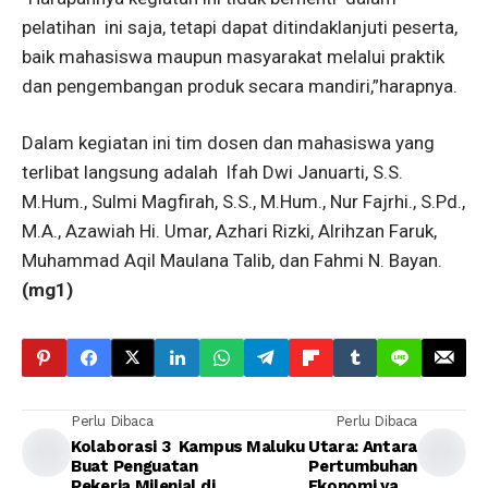
pelatihan ini saja, tetapi dapat ditindaklanjuti peserta,
baik mahasiswa maupun masyarakat melalui praktik
dan pengembangan produk secara mandiri,”harapnya.
Dalam kegiatan ini tim dosen dan mahasiswa yang
terlibat langsung adalah lfah Dwi Januarti, S.S.
M.Hum., Sulmi Magfirah, S.S., M.Hum., Nur Fajrhi., S.Pd.,
M.A., Azawiah Hi. Umar, Azhari Rizki, Alrihzan Faruk,
Muhammad Aqil Maulana Talib, dan Fahmi N. Bayan.
(mg1)
Perlu Dibaca
Perlu Dibaca
Kolaborasi 3 Kampus
Maluku Utara: Antara
Buat Penguatan
Pertumbuhan
Pekerja Milenial di
Ekonomi yang