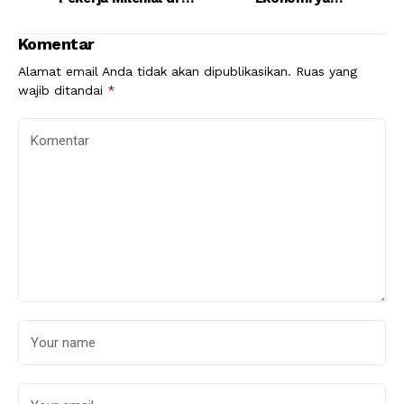
PT IWIP
Melangit dan
Harapan
Komentar
Kesejahteraan
Rakyat
Alamat email Anda tidak akan dipublikasikan.
Ruas yang
wajib ditandai
*