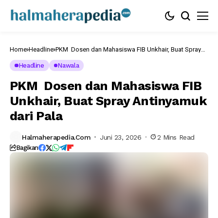
Home
Headline
PKM Dosen dan Mahasiswa FIB Unkhair, Buat Spray
Antinyamuk dari Pala
Headline
Nawala
PKM Dosen dan Mahasiswa FIB
Unkhair, Buat Spray Antinyamuk
dari Pala
Halmaherapedia.com
Juni 23, 2026
2 Mins Read
Bagikan