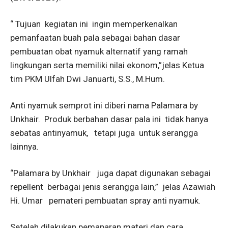
“ Tujuan kegiatan ini ingin memperkenalkan
pemanfaatan buah pala sebagai bahan dasar
pembuatan obat nyamuk alternatif yang ramah
lingkungan serta memiliki nilai ekonom,”jelas Ketua
tim PKM Ulfah Dwi Januarti, S.S., M.Hum.
Anti nyamuk semprot ini diberi nama Palamara by
Unkhair. Produk berbahan dasar pala ini tidak hanya
sebatas antinyamuk, tetapi juga untuk serangga
lainnya.
“Palamara by Unkhair juga dapat digunakan sebagai
repellent berbagai jenis serangga lain,” jelas Azawiah
Hi. Umar pemateri pembuatan spray anti nyamuk.
Setelah dilakukan pemaparan materi dan cara