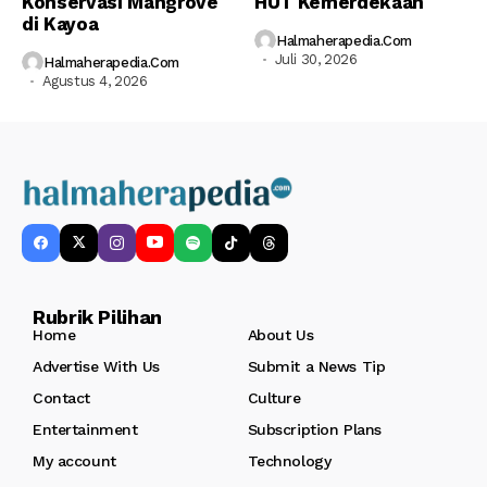
Konservasi Mangrove
HUT Kemerdekaan
di Kayoa
Halmaherapedia.com
Juli 30, 2026
Halmaherapedia.com
Agustus 4, 2026
Rubrik Pilihan
Home
About Us
Advertise With Us
Submit a News Tip
Contact
Culture
Entertainment
Subscription Plans
My account
Technology