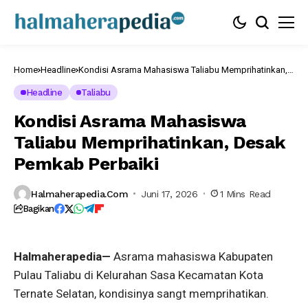
Home
Headline
Kondisi Asrama Mahasiswa Taliabu Memprihatinkan,
Desak Pemkab Perbaiki
Headline
Taliabu
Kondisi Asrama Mahasiswa
Taliabu Memprihatinkan, Desak
Pemkab Perbaiki
Halmaherapedia.com
Juni 17, 2026
1 Mins Read
Bagikan
Halmaherapedia—
Asrama mahasiswa Kabupaten
Pulau Taliabu di Kelurahan Sasa Kecamatan Kota
Ternate Selatan, kondisinya sangt memprihatikan.