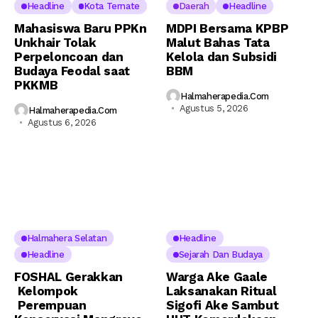
Headline
Kota Ternate
Daerah
Headline
Mahasiswa Baru PPKn
MDPI Bersama KPBP
Unkhair Tolak
Malut Bahas Tata
Perpeloncoan dan
Kelola dan Subsidi
Budaya Feodal saat
BBM
PKKMB
Halmaherapedia.com
Agustus 5, 2026
Halmaherapedia.com
Agustus 6, 2026
Halmahera Selatan
Headline
Headline
Sejarah Dan Budaya
FOSHAL Gerakkan
Warga Ake Gaale
Kelompok
Laksanakan Ritual
Perempuan
Sigofi Ake Sambut