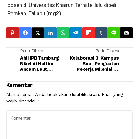
dosen di Universitas Khairun Ternate, lalu dibeli
Pemkab Taliabu.
(mg2)
Perlu Dibaca
Perlu Dibaca
Ahli IPB:Tambang
Kolaborasi 3 Kampus
Nikel di Haltim
Buat Penguatan
Ancam Laut,
Pekerja Milenial di
Kesehatan dan
PT IWIP
Ekonomi Masyarakat
Komentar
Alamat email Anda tidak akan dipublikasikan.
Ruas yang
wajib ditandai
*