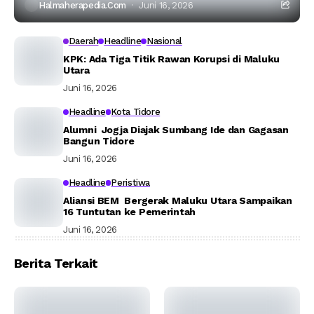
Halmaherapedia.com
Juni 16, 2026
Daerah
Headline
Nasional
KPK: Ada Tiga Titik Rawan Korupsi di Maluku
Utara
Juni 16, 2026
Headline
Kota Tidore
Alumni Jogja Diajak Sumbang Ide dan Gagasan
Bangun Tidore
Juni 16, 2026
Headline
Peristiwa
Aliansi BEM Bergerak Maluku Utara Sampaikan
16 Tuntutan ke Pemerintah
Juni 16, 2026
Berita Terkait