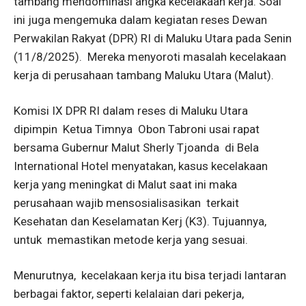
tambang mendominasi angka kecelakaan kerja. Soal
ini juga mengemuka dalam kegiatan reses Dewan
Perwakilan Rakyat (DPR) RI di Maluku Utara pada Senin
(11/8/2025).
Mereka
menyoroti masalah kecelakaan
kerja di perusahaan tambang Maluku Utara (Malut).
Komisi IX DPR RI dalam
reses di Maluku Utara
dipimpin
Ketua Timnya
Obon Tabroni usai rapat
bersama Gubernur Malut Sherly Tjoanda
di Bela
International Hotel menyatakan, kasus kecelakaan
kerja yang meningkat di Malut saat ini maka
perusahaan wajib mensosialisasikan
terkait
Kesehatan dan Keselamatan Kerj (K3). Tujuannya,
untuk
memastikan metode kerja yang sesuai.
Menurutnya,
kecelakaan kerja itu bisa terjadi lantaran
berbagai faktor, seperti kelalaian dari pekerja,