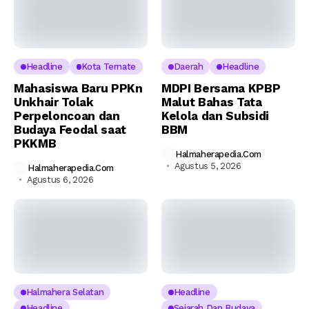
Headline
Kota Ternate
Daerah
Headline
Mahasiswa Baru PPKn
MDPI Bersama KPBP
Unkhair Tolak
Malut Bahas Tata
Perpeloncoan dan
Kelola dan Subsidi
Budaya Feodal saat
BBM
PKKMB
Halmaherapedia.com
Agustus 5, 2026
Halmaherapedia.com
Agustus 6, 2026
Halmahera Selatan
Headline
Headline
Sejarah Dan Budaya