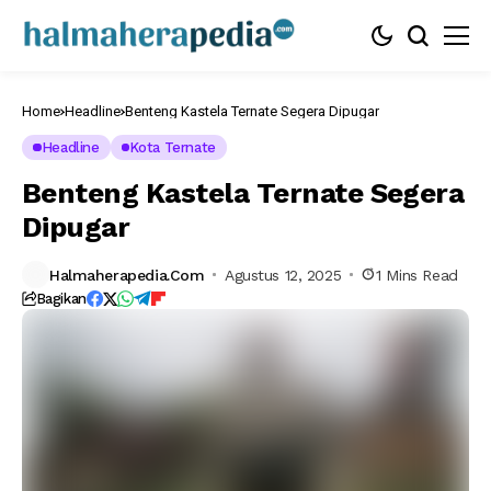
Home
Headline
Benteng Kastela Ternate Segera Dipugar
Headline
Kota Ternate
Benteng Kastela Ternate Segera
Dipugar
Halmaherapedia.com
Agustus 12, 2025
1 Mins Read
Bagikan