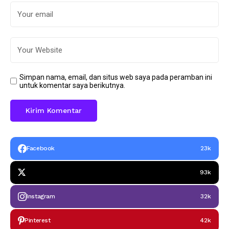
Simpan nama, email, dan situs web saya pada peramban ini
untuk komentar saya berikutnya.
Facebook
23k
93k
Instagram
32k
Pinterest
42k