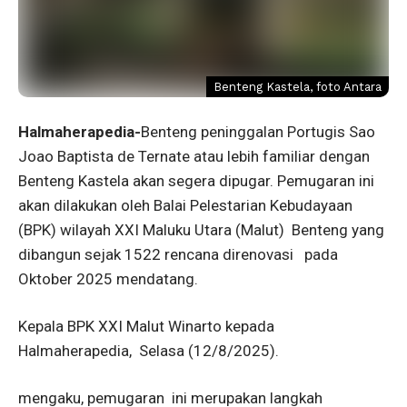
Benteng Kastela, foto Antara
Halmaherapedia-
Benteng
peninggalan Portugis Sao
Joao Baptista de Ternate atau lebih familiar dengan
Benteng Kastela akan segera dipugar. Pemugaran ini
akan dilakukan oleh Balai Pelestarian Kebudayaan
(BPK) wilayah XXI Maluku Utara (Malut)
Benteng yang
dibangun sejak 1522 rencana direnovasi
pada
Oktober 2025 mendatang.
Kepala BPK XXI Malut Winarto kepada
Halmaherapedia,
Selasa (12/8/2025).
mengaku, pemugaran
ini merupakan langkah