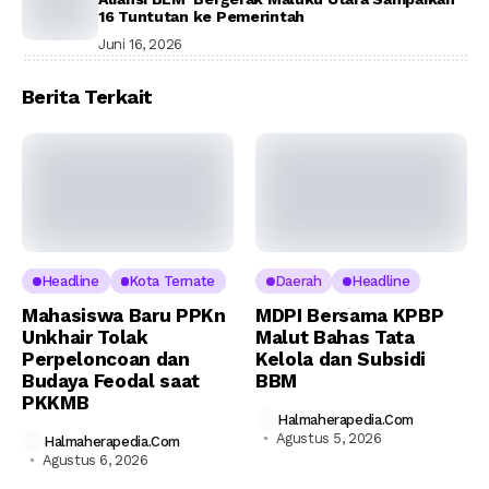
16 Tuntutan ke Pemerintah
Juni 16, 2026
Berita Terkait
Headline
Kota Ternate
Daerah
Headline
Mahasiswa Baru PPKn
MDPI Bersama KPBP
Unkhair Tolak
Malut Bahas Tata
Perpeloncoan dan
Kelola dan Subsidi
Budaya Feodal saat
BBM
PKKMB
Halmaherapedia.com
Agustus 5, 2026
Halmaherapedia.com
Agustus 6, 2026