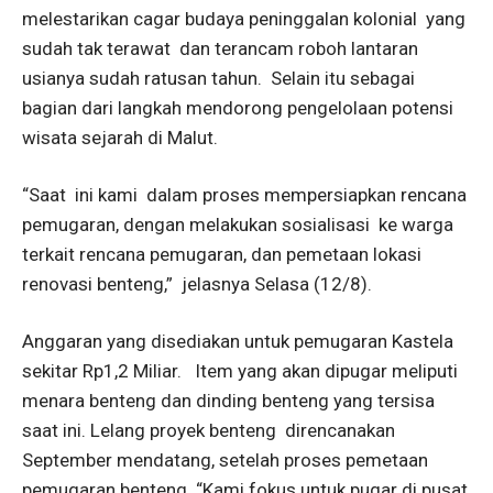
melestarikan cagar budaya peninggalan kolonial
yang
sudah tak terawat
dan terancam roboh lantaran
usianya sudah ratusan tahun.
Selain itu sebagai
bagian dari langkah mendorong pengelolaan potensi
wisata sejarah di Malut.
“Saat
ini kami
dalam proses mempersiapkan rencana
pemugaran, dengan melakukan sosialisasi
ke warga
terkait rencana pemugaran, dan pemetaan lokasi
renovasi benteng,”
jelasnya Selasa (12/8).
Anggaran yang disediakan untuk pemugaran Kastela
sekitar Rp1,2 Miliar.
Item yang akan dipugar meliputi
menara benteng dan dinding benteng yang tersisa
saat ini. Lelang proyek benteng
direncanakan
September mendatang, setelah proses pemetaan
pemugaran benteng. “Kami fokus untuk pugar di pusat