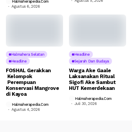
Agustus 5, 2026
Halmaherapedia.com
Agustus 6, 2026
Halmahera Selatan
Headline
Headline
Sejarah Dan Budaya
FOSHAL Gerakkan
Warga Ake Gaale
Kelompok
Laksanakan Ritual
Perempuan
Sigofi Ake Sambut
Konservasi Mangrove
HUT Kemerdekaan
di Kayoa
Halmaherapedia.com
Juli 30, 2026
Halmaherapedia.com
Agustus 4, 2026