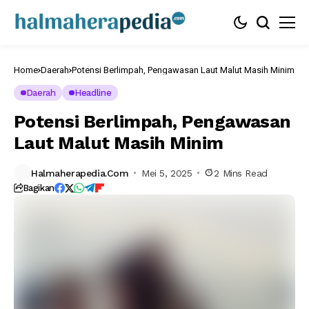
Home
Daerah
Potensi Berlimpah, Pengawasan Laut Malut Masih Minim
Daerah
Headline
Potensi Berlimpah, Pengawasan
Laut Malut Masih Minim
Halmaherapedia.com
Mei 5, 2025
2 Mins Read
Bagikan