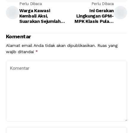
Perlu Dibaca
Perlu Dibaca
Warga Kawasi
Ini Gerakan
Kembali Aksi,
Lingkungan GPM-
Suarakan Sejumlah
MPK Klasis Pulau-
Masalah
pulau Obi
Komentar
Alamat email Anda tidak akan dipublikasikan.
Ruas yang
wajib ditandai
*