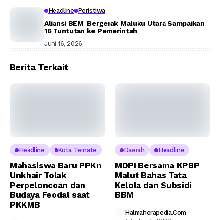
Headline
Peristiwa
Aliansi BEM Bergerak Maluku Utara Sampaikan
16 Tuntutan ke Pemerintah
Juni 16, 2026
Berita Terkait
Headline
Kota Ternate
Daerah
Headline
Mahasiswa Baru PPKn
MDPI Bersama KPBP
Unkhair Tolak
Malut Bahas Tata
Perpeloncoan dan
Kelola dan Subsidi
Budaya Feodal saat
BBM
PKKMB
Halmaherapedia.com