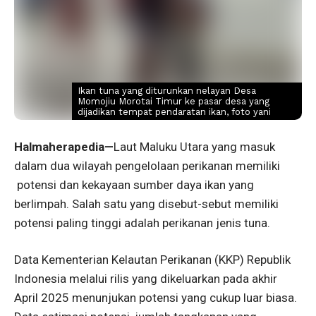
Ikan tuna yang diturunkan nelayan Desa
Momojiu Morotai Timur ke pasar desa yang
dijadikan tempat pendaratan ikan, foto yani
Halmaherapedia—
Laut Maluku Utara yang masuk
dalam dua wilayah pengelolaan perikanan memiliki
potensi dan kekayaan sumber daya ikan yang
berlimpah. Salah satu yang disebut-sebut memiliki
potensi paling tinggi adalah perikanan jenis tuna.
Data Kementerian Kelautan Perikanan (KKP) Republik
Indonesia melalui rilis yang dikeluarkan pada akhir
April 2025 menunjukan potensi yang cukup luar biasa.