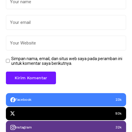
Simpan nama, email, dan situs web saya pada peramban ini
untuk komentar saya berikutnya.
Facebook
23k
93k
Instagram
32k