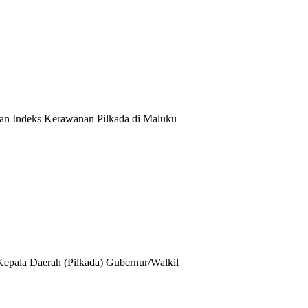
an Indeks Kerawanan Pilkada di Maluku
epala Daerah (Pilkada) Gubernur/Walkil