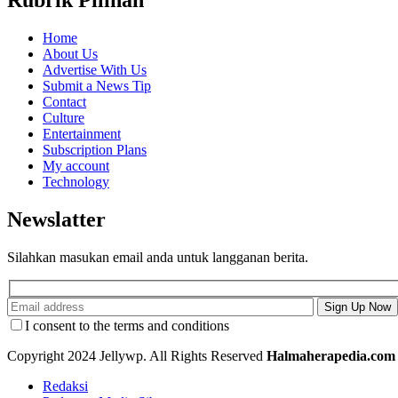
Rubrik Pilihan
Home
About Us
Advertise With Us
Submit a News Tip
Contact
Culture
Entertainment
Subscription Plans
My account
Technology
Newslatter
Silahkan masukan email anda untuk langganan berita.
I consent to the terms and conditions
Copyright 2024 Jellywp. All Rights Reserved
Halmaherapedia.com
Redaksi