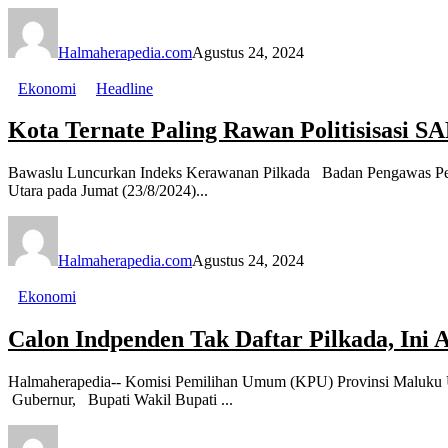
Halmaherapedia.com
Agustus 24, 2024
Ekonomi
Headline
Kota Ternate Paling Rawan Politisisasi S
Bawaslu Luncurkan Indeks Kerawanan Pilkada Badan Pengawas Pemi
Utara pada Jumat (23/8/2024)...
Halmaherapedia.com
Agustus 24, 2024
Ekonomi
Calon Indpenden Tak Daftar Pilkada, Ini
Halmaherapedia-- Komisi Pemilihan Umum (KPU) Provinsi Maluku Ut
Gubernur, Bupati Wakil Bupati ...