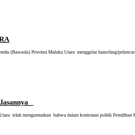
ARA
lu (Bawaslu) Provinsi Maluku Utara menggelar launching/peluncur
 Alasannya
ara telah mengumunkan bahwa dalam kontestasi politik Pemilihan K