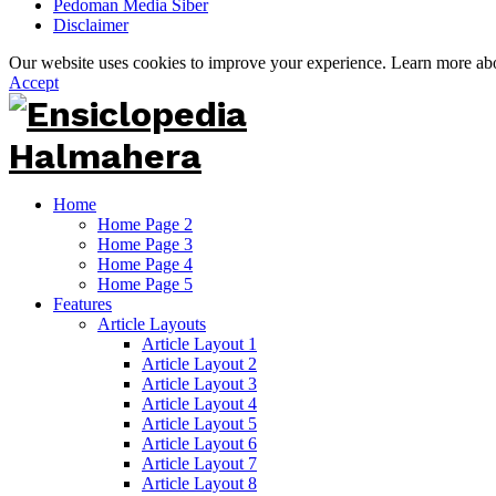
Pedoman Media Siber
Disclaimer
Our website uses cookies to improve your experience. Learn more a
Accept
Home
Home Page 2
Home Page 3
Home Page 4
Home Page 5
Features
Article Layouts
Article Layout 1
Article Layout 2
Article Layout 3
Article Layout 4
Article Layout 5
Article Layout 6
Article Layout 7
Article Layout 8