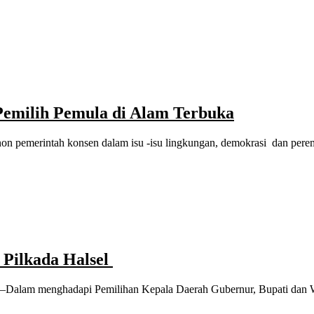
 Pemilih Pemula di Alam Terbuka
non pemerintah konsen dalam isu -isu lingkungan, demokrasi dan p
 Pilkada Halsel
a—Dalam menghadapi Pemilihan Kepala Daerah Gubernur, Bupati dan