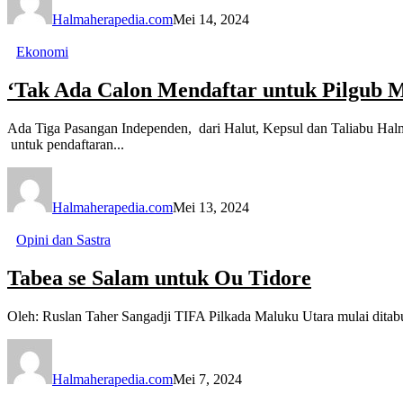
Halmaherapedia.com
Mei 14, 2024
Ekonomi
‘Tak Ada Calon Mendaftar untuk Pilgub 
Ada Tiga Pasangan Independen, dari Halut, Kepsul dan Taliabu Ha
untuk pendaftaran...
Halmaherapedia.com
Mei 13, 2024
Opini dan Sastra
Tabea se Salam untuk Ou Tidore
Oleh: Ruslan Taher Sangadji TIFA Pilkada Maluku Utara mulai ditabu
Halmaherapedia.com
Mei 7, 2024