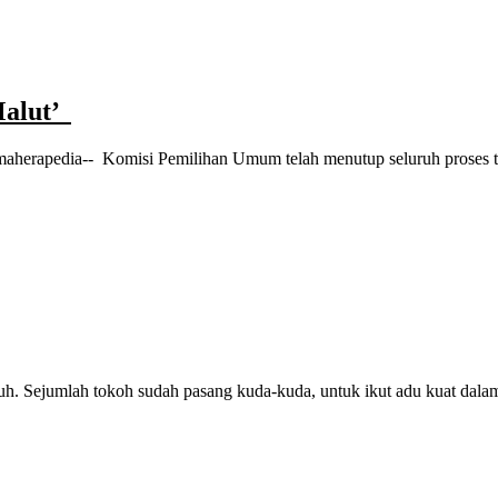
Malut’
lmaherapedia-- Komisi Pemilihan Umum telah menutup seluruh prose
h. Sejumlah tokoh sudah pasang kuda-kuda, untuk ikut adu kuat dalam 