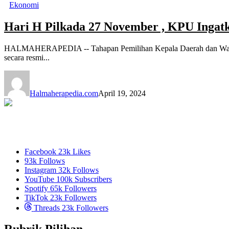
Ekonomi
Hari H Pilkada 27 November , KPU Inga
HALMAHERAPEDIA -- Tahapan Pemilihan Kepala Daerah dan Wakil 
secara resmi...
Halmaherapedia.com
April 19, 2024
Facebook
23k
Likes
93k
Follows
Instagram
32k
Follows
YouTube
100k
Subscribers
Spotify
65k
Followers
TikTok
23k
Followers
Threads
23k
Followers