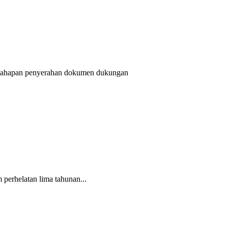
s tahapan penyerahan dokumen dukungan
perhelatan lima tahunan...