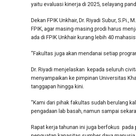
yaitu evaluasi kinerja di 2025, selayang pan
Dekan FPIK Unkhair, Dr. Riyadi Subur, S.Pi.,
FPIK, agar masing-masing prodi harus men
ada di FPIK Unkhair kurang lebih 40 mahasi
“Fakultas juga akan mendanai setiap program 
Dr. Riyadi menjelaskan kepada seluruh civi
menyampaikan ke pimpinan Universitas Khai
tanggapan hingga kini.
“Kami dari pihak fakultas sudah berulang 
pengadaan lab basah, namun sampai sekar
Rapat kerja tahunan ini juga berfokus pad
penguatan kapasitas sumber daya manusia, 