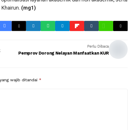
s Khairun.
(mg1)
Perlu Dibaca
k
Pemprov Dorong Nelayan Manfaatkan KUR
yang wajib ditandai
*