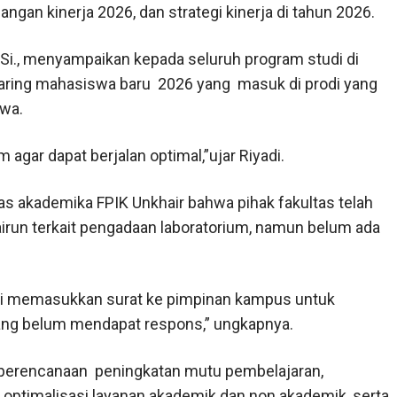
dangan kinerja 2026, dan strategi kinerja di tahun 2026.
 M.Si., menyampaikan kepada seluruh program studi di
jaring mahasiswa baru 2026 yang masuk di prodi yang
swa.
agar dapat berjalan optimal,”ujar Riyadi.
tas akademika FPIK Unkhair bahwa pihak fakultas telah
run terkait pengadaan laboratorium, namun belum ada
kali memasukkan surat ke pimpinan kampus untuk
ang belum mendapat respons,” ungkapnya.
a perencanaan peningkatan mutu pembelajaran,
optimalisasi layanan akademik dan non akademik, serta