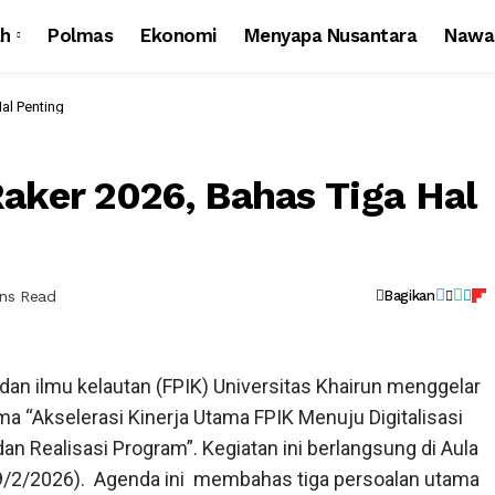
ah
Polmas
Ekonomi
Menyapa Nusantara
Nawa
al Penting
aker 2026, Bahas Tiga Hal
ins Read
Bagikan
 dan ilmu kelautan (FPIK) Universitas Khairun menggelar
a “Akselerasi Kinerja Utama FPIK Menuju Digitalisasi
 Realisasi Program”. Kegiatan ini berlangsung di Aula
(9/2/2026). Agenda ini membahas tiga persoalan utama