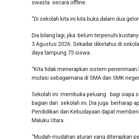
swasta secara offline.
“Di sekolah kita ini kita buka dalam dua ge
Dia bilang lagi, jika belum terpenuhi kuota
3 Agustus 2026. Sekadar diketahui di sekol
daya tampung 75 siswa.
“Kita tidak menerapkan sistem penerimaan b
mutasi sebagaimana di SMA dan SMK negeri,
Sekolah ini membuka peluang bagi siapa sa
bagian dari sekolah ini. Dia juga berharap
Pendidikan dan Kebudayaan dapat memberik
Maluku Utara.
“Mudah-mudahan aturan yang diterapkan 