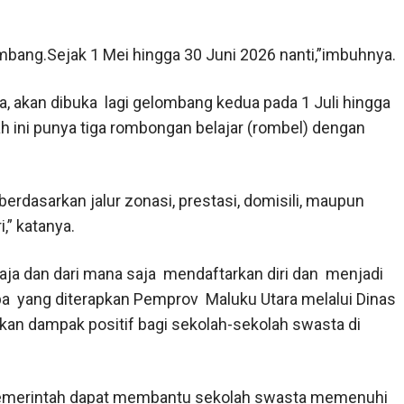
lombang.Sejak 1 Mei hingga 30 Juni 2026 nanti,”imbuhnya.
nya, akan dibuka lagi gelombang kedua pada 1 Juli hingga
ah ini punya tiga rombongan belajar (rombel) dengan
erdasarkan jalur zonasi, prestasi, domisili, maupun
” katanya.
ja dan dari mana saja mendaftarkan diri dan menjadi
 apa yang diterapkan Pemprov Maluku Utara melalui Dinas
an dampak positif bagi sekolah-sekolah swasta di
pemerintah dapat membantu sekolah swasta memenuhi