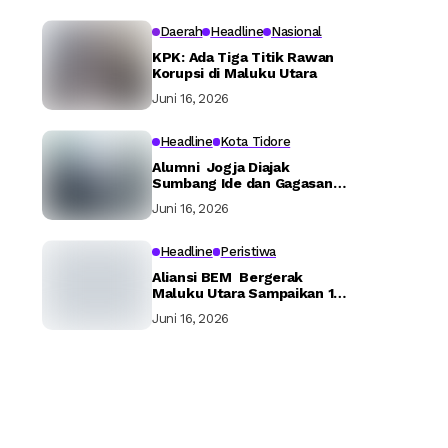
Daerah
Headline
Nasional
KPK: Ada Tiga Titik Rawan
Korupsi di Maluku Utara
Juni 16, 2026
Headline
Kota Tidore
Alumni Jogja Diajak
Sumbang Ide dan Gagasan
Bangun Tidore
Juni 16, 2026
Headline
Peristiwa
Aliansi BEM Bergerak
Maluku Utara Sampaikan 16
Tuntutan ke Pemerintah
Juni 16, 2026