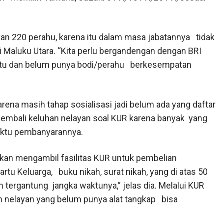
n 220 perahu, karena itu dalam masa jabatannya tidak
Maluku Utara. “Kita perlu bergandengan dengan BRI
itu dan belum punya bodi/perahu berkesempatan
rena masih tahap sosialisasi jadi belum ada yang daftar
kembali keluhan nelayan soal KUR karena banyak yang
aktu pembanyarannya.
kan mengambil fasilitas KUR untuk pembelian
Kartu Keluarga, buku nikah, surat nikah, yang di atas 50
 tergantung jangka waktunya,” jelas dia. Melalui KUR
n nelayan yang belum punya alat tangkap bisa