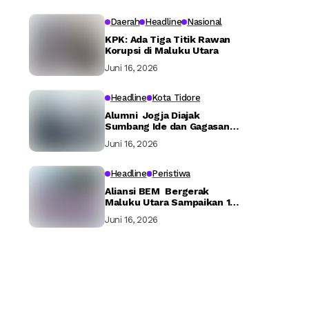
Daerah
Headline
Nasional
KPK: Ada Tiga Titik Rawan
Korupsi di Maluku Utara
Juni 16, 2026
Headline
Kota Tidore
Alumni Jogja Diajak
Sumbang Ide dan Gagasan
Bangun Tidore
Juni 16, 2026
Headline
Peristiwa
Aliansi BEM Bergerak
Maluku Utara Sampaikan 16
Tuntutan ke Pemerintah
Juni 16, 2026