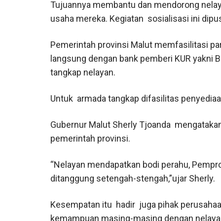
Tujuannya membantu dan mendorong nelay
usaha mereka. Kegiatan sosialisasi ini dipu
Pemerintah provinsi Malut memfasilitasi p
langsung dengan bank pemberi KUR yakni BR
tangkap nelayan.
Untuk armada tangkap difasilitas penyediaa
Gubernur Malut Sherly Tjoanda mengatakan
pemerintah provinsi.
“Nelayan mendapatkan bodi perahu, Pempr
ditanggung setengah-stengah,”ujar Sherly.
Kesempatan itu hadir juga pihak perusaha
kemampuan masing-masing dengan nelayan 