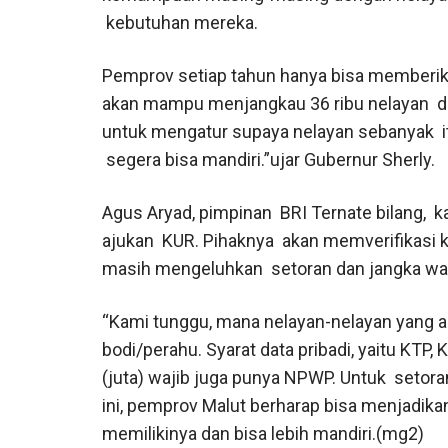
kebutuhan mereka.
Pemprov setiap tahun hanya bisa memberika
akan mampu menjangkau 36 ribu nelayan di 
untuk mengatur supaya nelayan sebanyak 
segera bisa mandiri.”ujar Gubernur Sherly.
Agus Aryad, pimpinan BRI Ternate bilang, ka
ajukan KUR. Pihaknya akan memverifikasi 
masih mengeluhkan setoran dan jangka w
“Kami tunggu, mana nelayan-nelayan yang a
bodi/perahu. Syarat data pribadi, yaitu KTP, 
(juta) wajib juga punya NPWP. Untuk setoran
ini, pemprov Malut berharap bisa menjadika
memilikinya dan bisa lebih mandiri.(mg2)