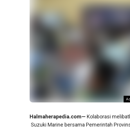
Ac
Halmaherapedia.com—
Kolaborasi melibat
Suzuki Marine bersama Pemerintah Provins