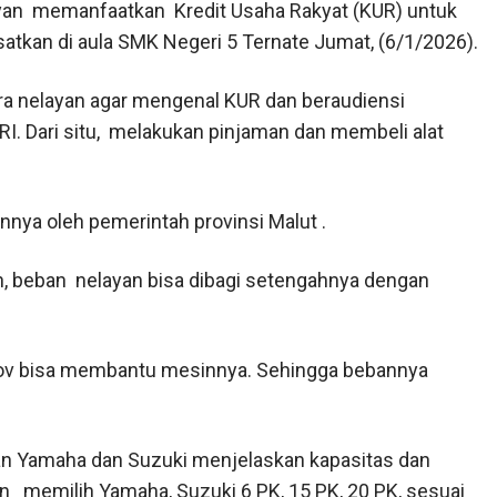
an memanfaatkan Kredit Usaha Rakyat (KUR) untuk
satkan di aula SMK Negeri 5 Ternate Jumat, (6/1/2026).
ara nelayan agar mengenal KUR dan beraudiensi
I. Dari situ, melakukan pinjaman dan membeli alat
nnya oleh pemerintah provinsi Malut .
, beban nelayan bisa dibagi setengahnya dengan
ov bisa membantu mesinnya. Sehingga bebannya
an Yamaha dan Suzuki menjelaskan kapasitas dan
memilih Yamaha, Suzuki 6 PK, 15 PK, 20 PK, sesuai