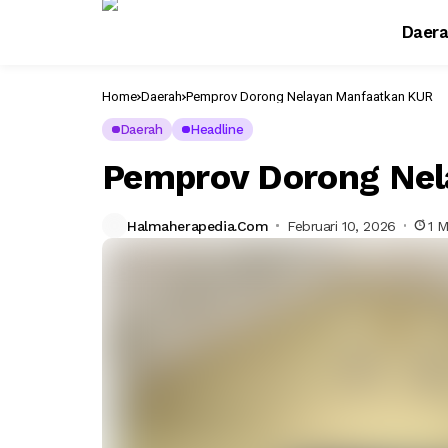
Daer
Home
Daerah
Pemprov Dorong Nelayan Manfaatkan KUR
Daerah
Headline
Pemprov Dorong Ne
Halmaherapedia.com
Februari 10, 2026
1 