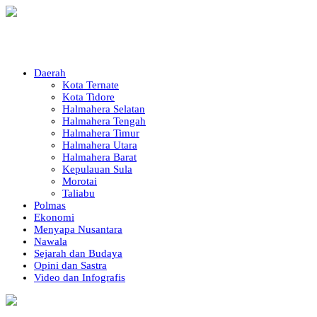
Daerah
Kota Ternate
Kota Tidore
Halmahera Selatan
Halmahera Tengah
Halmahera Timur
Halmahera Utara
Halmahera Barat
Kepulauan Sula
Morotai
Taliabu
Polmas
Ekonomi
Menyapa Nusantara
Nawala
Sejarah dan Budaya
Opini dan Sastra
Video dan Infografis