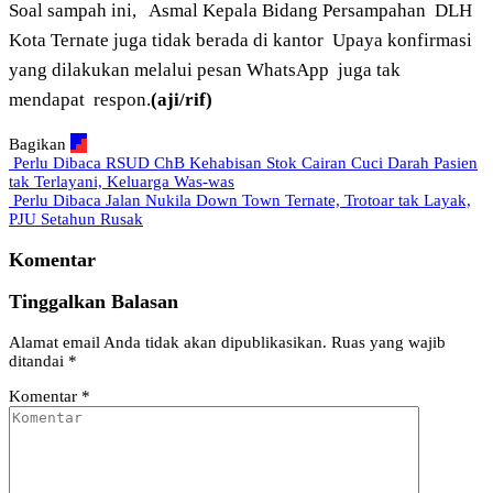
Soal sampah ini,
Asmal Kepala Bidang Persampahan
DLH
Kota Ternate juga tidak berada di kantor
Upaya konfirmasi
yang dilakukan melalui pesan WhatsApp
juga tak
mendapat
respon.
(aji/rif)
Bagikan
Perlu Dibaca
RSUD ChB Kehabisan Stok Cairan Cuci Darah Pasien
tak Terlayani, Keluarga Was-was
Perlu Dibaca
Jalan Nukila Down Town Ternate, Trotoar tak Layak,
PJU Setahun Rusak
Komentar
Tinggalkan Balasan
Alamat email Anda tidak akan dipublikasikan.
Ruas yang wajib
ditandai
*
Komentar
*