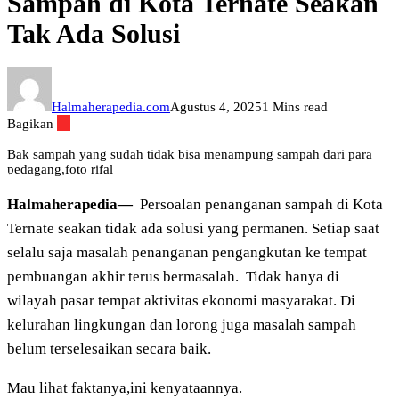
Sampah di Kota Ternate Seakan
Tak Ada Solusi
Halmaherapedia.com
Agustus 4, 2025
1 Mins read
Bagikan
Bak sampah yang sudah tidak bisa menampung sampah dari para
pedagang,foto rifal
Halmaherapedia—
Persoalan penanganan sampah di Kota
Ternate seakan tidak ada solusi yang permanen. Setiap saat
selalu saja masalah penanganan pengangkutan ke tempat
pembuangan akhir terus bermasalah.
Tidak hanya di
wilayah pasar tempat aktivitas ekonomi masyarakat. Di
kelurahan lingkungan dan lorong juga masalah sampah
belum terselesaikan secara baik.
Mau lihat faktanya,ini kenyataannya.