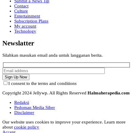
Submit a News Tip
Contact
Culture
Entertainment
Subscription Plans
My account
Technology
Newslatter
Silahkan masukan email anda untuk langganan berita.
I consent to the terms and conditions
Copyright 2024 Jellywp. All Rights Reserved
Halmaherapedia.com
Redaksi
Pedoman Media Siber
Disclaimer
Our website uses cookies to improve your experience. Learn more
about
cookie policy
Accept