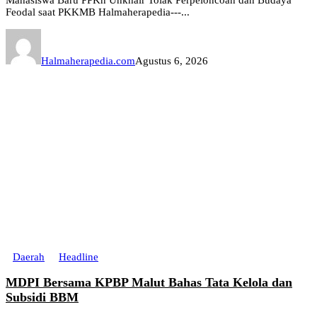
Feodal saat PKKMB Halmaherapedia---...
Halmaherapedia.com
Agustus 6, 2026
Daerah
Headline
MDPI Bersama KPBP Malut Bahas Tata Kelola dan
Subsidi BBM