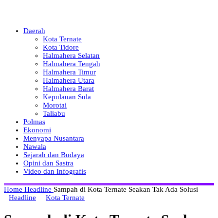
Daerah
Kota Ternate
Kota Tidore
Halmahera Selatan
Halmahera Tengah
Halmahera Timur
Halmahera Utara
Halmahera Barat
Kepulauan Sula
Morotai
Taliabu
Polmas
Ekonomi
Menyapa Nusantara
Nawala
Sejarah dan Budaya
Opini dan Sastra
Video dan Infografis
Home
Headline
Sampah di Kota Ternate Seakan Tak Ada Solusi
Headline
Kota Ternate