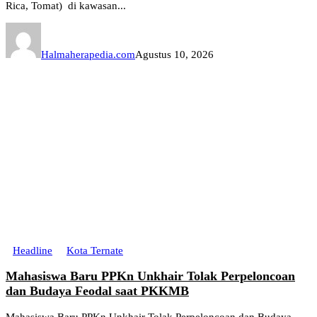
Rica, Tomat) di kawasan...
Halmaherapedia.com
Agustus 10, 2026
Headline
Kota Ternate
Mahasiswa Baru PPKn Unkhair Tolak Perpeloncoan
dan Budaya Feodal saat PKKMB
Mahasiswa Baru PPKn Unkhair Tolak Perpeloncoan dan Budaya