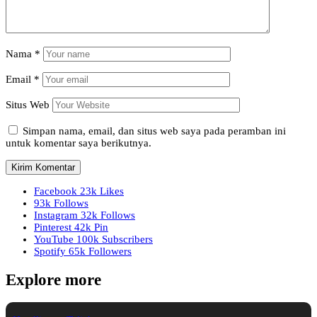
Nama
*
Email
*
Situs Web
Simpan nama, email, dan situs web saya pada peramban ini
untuk komentar saya berikutnya.
Facebook
23k
Likes
93k
Follows
Instagram
32k
Follows
Pinterest
42k
Pin
YouTube
100k
Subscribers
Spotify
65k
Followers
Explore more