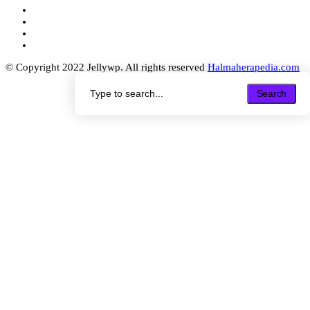
© Copyright 2022 Jellywp. All rights reserved
Halmaherapedia.com
Search
Search