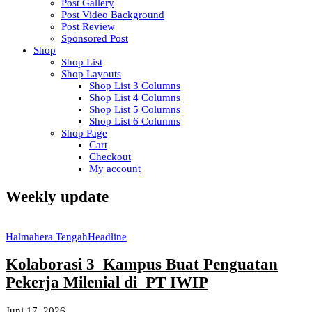
Post Gallery
Post Video Background
Post Review
Sponsored Post
Shop
Shop List
Shop Layouts
Shop List 3 Columns
Shop List 4 Columns
Shop List 5 Columns
Shop List 6 Columns
Shop Page
Cart
Checkout
My account
Weekly update
Halmahera Tengah
Headline
Kolaborasi 3 Kampus Buat Penguatan
Pekerja Milenial di PT IWIP
Juni 17, 2026