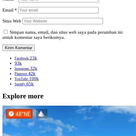
Email
*
Situs Web
Simpan nama, email, dan situs web saya pada peramban ini
untuk komentar saya berikutnya.
23k
Facebook
93k
32k
Instagram
42k
Pinterest
100k
YouTube
65k
Spotify
Explore more