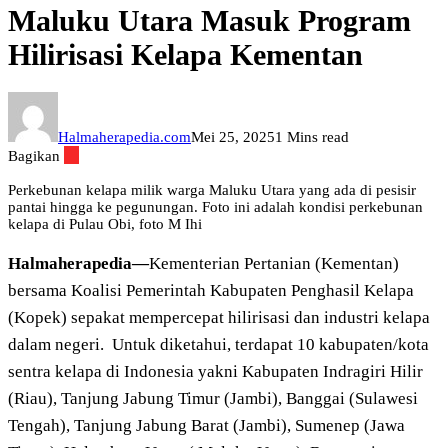
Maluku Utara Masuk Program
Hilirisasi Kelapa Kementan
Halmaherapedia.com
Mei 25, 2025
1 Mins read
Bagikan
Perkebunan kelapa milik warga Maluku Utara yang ada di pesisir
pantai hingga ke pegunungan. Foto ini adalah kondisi perkebunan
kelapa di Pulau Obi, foto M Ihi
Halmaherapedia—
Kementerian Pertanian (Kementan)
bersama Koalisi Pemerintah Kabupaten Penghasil Kelapa
(Kopek) sepakat mempercepat hilirisasi dan industri kelapa
dalam negeri.
Untuk diketahui, terdapat 10 kabupaten/kota
sentra kelapa di Indonesia yakni Kabupaten Indragiri Hilir
(Riau), Tanjung Jabung Timur (Jambi), Banggai (Sulawesi
Tengah), Tanjung Jabung Barat (Jambi), Sumenep (Jawa