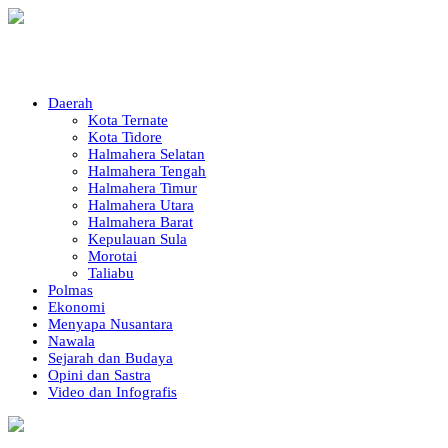
Daerah
Kota Ternate
Kota Tidore
Halmahera Selatan
Halmahera Tengah
Halmahera Timur
Halmahera Utara
Halmahera Barat
Kepulauan Sula
Morotai
Taliabu
Polmas
Ekonomi
Menyapa Nusantara
Nawala
Sejarah dan Budaya
Opini dan Sastra
Video dan Infografis