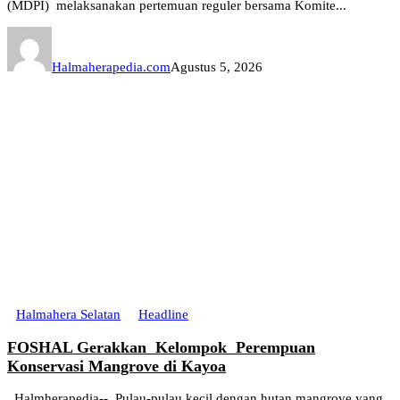
(MDPI) melaksanakan pertemuan reguler bersama Komite...
Halmaherapedia.com
Agustus 5, 2026
Halmahera Selatan
Headline
FOSHAL Gerakkan Kelompok Perempuan
Konservasi Mangrove di Kayoa
Halmherapedia-- Pulau-pulau kecil dengan hutan mangrove yang