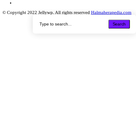
© Copyright 2022 Jellywp. All rights reserved
Halmaherapedia.com
Search
Search