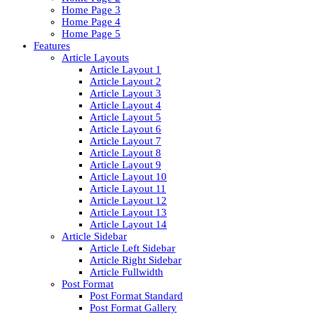
Home Page 3
Home Page 4
Home Page 5
Features
Article Layouts
Article Layout 1
Article Layout 2
Article Layout 3
Article Layout 4
Article Layout 5
Article Layout 6
Article Layout 7
Article Layout 8
Article Layout 9
Article Layout 10
Article Layout 11
Article Layout 12
Article Layout 13
Article Layout 14
Article Sidebar
Article Left Sidebar
Article Right Sidebar
Article Fullwidth
Post Format
Post Format Standard
Post Format Gallery