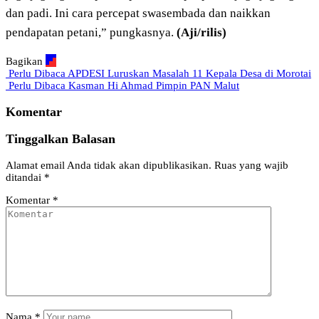
dan padi. Ini cara percepat swasembada dan naikkan
pendapatan petani,” pungkasnya.
(Aji/rilis)
Bagikan
Perlu Dibaca
APDESI Luruskan Masalah 11 Kepala Desa di Morotai
Perlu Dibaca
Kasman Hi Ahmad Pimpin PAN Malut
Komentar
Tinggalkan Balasan
Alamat email Anda tidak akan dipublikasikan.
Ruas yang wajib
ditandai
*
Komentar
*
Nama
*