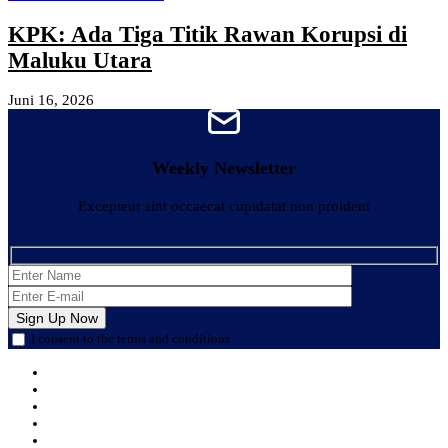
KPK: Ada Tiga Titik Rawan Korupsi di
Maluku Utara
Juni 16, 2026
Weekly Newsletter
Excepteur sint occaecat cupidatat non proident
I consent to the terms and conditions