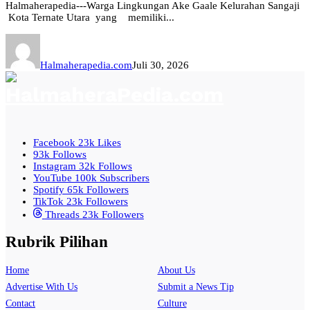
Halmaherapedia---Warga Lingkungan Ake Gaale Kelurahan Sangaji
Kota Ternate Utara yang memiliki...
Halmaherapedia.com
Juli 30, 2026
Facebook
23k
Likes
93k
Follows
Instagram
32k
Follows
YouTube
100k
Subscribers
Spotify
65k
Followers
TikTok
23k
Followers
Threads
23k
Followers
Rubrik Pilihan
Home
About Us
Advertise With Us
Submit a News Tip
Contact
Culture