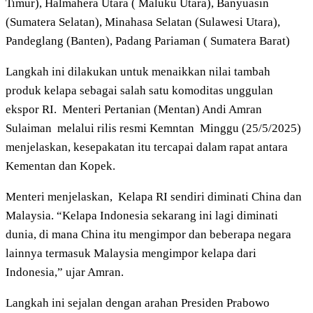
Timur), Halmahera Utara ( Maluku Utara), Banyuasin
(Sumatera Selatan), Minahasa Selatan (Sulawesi Utara),
Pandeglang (Banten), Padang Pariaman ( Sumatera Barat)
Langkah ini dilakukan untuk menaikkan nilai tambah
produk kelapa sebagai salah satu komoditas unggulan
ekspor RI.
Menteri Pertanian (Mentan) Andi Amran
Sulaiman
melalui rilis resmi Kemntan
Minggu (25/5/2025)
menjelaskan, kesepakatan itu tercapai dalam rapat antara
Kementan dan Kopek.
Menteri menjelaskan,
Kelapa RI sendiri diminati China dan
Malaysia. “Kelapa Indonesia sekarang ini lagi diminati
dunia, di mana China itu mengimpor dan beberapa negara
lainnya termasuk Malaysia mengimpor kelapa dari
Indonesia,” ujar Amran.
Langkah ini sejalan dengan arahan Presiden Prabowo