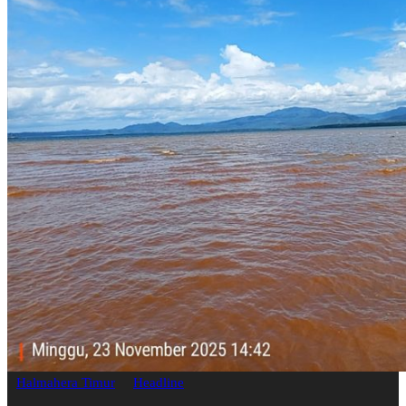
Halmahera Timur
Headline