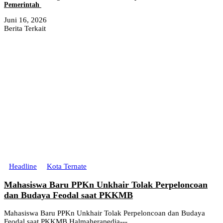
Pemerintah
Juni 16, 2026
Berita Terkait
Headline
Kota Ternate
Mahasiswa Baru PPKn Unkhair Tolak Perpeloncoan
dan Budaya Feodal saat PKKMB
Mahasiswa Baru PPKn Unkhair Tolak Perpeloncoan dan Budaya
Feodal saat PKKMB Halmaherapedia---...