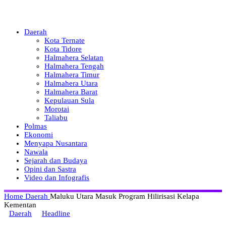
Daerah
Kota Ternate
Kota Tidore
Halmahera Selatan
Halmahera Tengah
Halmahera Timur
Halmahera Utara
Halmahera Barat
Kepulauan Sula
Morotai
Taliabu
Polmas
Ekonomi
Menyapa Nusantara
Nawala
Sejarah dan Budaya
Opini dan Sastra
Video dan Infografis
Home
Daerah
Maluku Utara Masuk Program Hilirisasi Kelapa
Kementan
Daerah
Headline