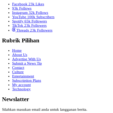
Facebook
23k
Likes
93k
Follows
Instagram
32k
Follows
YouTube
100k
Subscribers
Spotify
65k
Followers
TikTok
23k
Followers
Threads
23k
Followers
Rubrik Pilihan
Home
About Us
Advertise With Us
Submit a News Tip
Contact
Culture
Entertainment
Subscription Plans
My account
Technology
Newslatter
Silahkan masukan email anda untuk langganan berita.