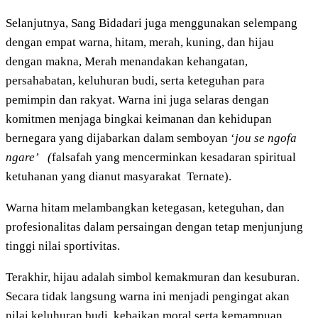
Selanjutnya, Sang Bidadari juga menggunakan selempang
dengan empat warna, hitam, merah, kuning, dan hijau
dengan makna, Merah menandakan kehangatan,
persahabatan, keluhuran budi, serta keteguhan para
pemimpin dan rakyat. Warna ini juga selaras dengan
komitmen menjaga bingkai keimanan dan kehidupan
bernegara yang dijabarkan dalam semboyan ‘
jou se ngofa
ngare’ (
falsafah yang mencerminkan kesadaran spiritual
ketuhanan yang dianut masyarakat Ternate).
Warna hitam melambangkan ketegasan, keteguhan, dan
profesionalitas dalam persaingan dengan tetap menjunjung
tinggi nilai sportivitas.
Terakhir, hijau adalah simbol kemakmuran dan kesuburan.
Secara tidak langsung warna ini menjadi pengingat akan
nilai keluhuran budi, kebaikan moral serta kemampuan