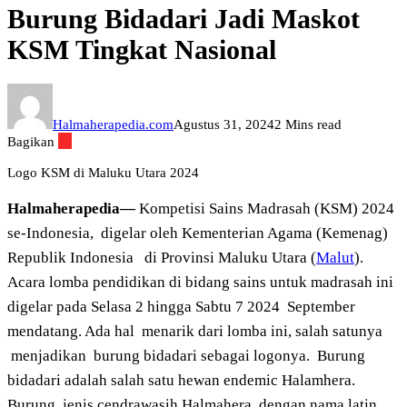
Burung Bidadari Jadi Maskot
KSM Tingkat Nasional
Halmaherapedia.com
Agustus 31, 2024
2 Mins read
Bagikan
Logo KSM di Maluku Utara 2024
Halmaherapedia—
Kompetisi Sains Madrasah (KSM) 2024
se-Indonesia, digelar oleh Kementerian Agama (Kemenag)
Republik Indonesia di Provinsi Maluku Utara (
Malut
).
Acara lomba pendidikan di bidang sains untuk madrasah ini
digelar pada Selasa 2 hingga Sabtu 7 2024 September
mendatang. Ada hal menarik dari lomba ini, salah satunya
menjadikan burung bidadari sebagai logonya. Burung
bidadari adalah salah satu hewan endemic Halamhera.
Burung jenis cendrawasih Halmahera dengan nama latin