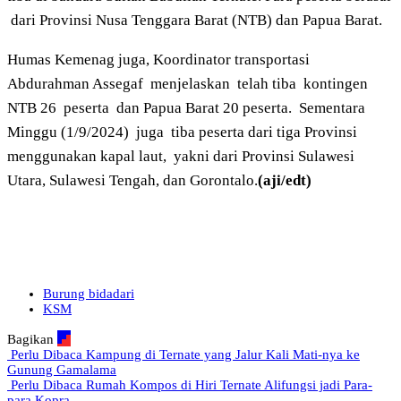
dari Provinsi Nusa Tenggara Barat (NTB) dan Papua Barat.
Humas Kemenag juga, Koordinator transportasi
Abdurahman Assegaf menjelaskan telah tiba kontingen
NTB 26 peserta dan Papua Barat 20 peserta. Sementara
Minggu (1/9/2024) juga tiba peserta dari tiga Provinsi
menggunakan kapal laut, yakni dari Provinsi Sulawesi
Utara, Sulawesi Tengah, dan Gorontalo.
(aji/edt)
Burung bidadari
KSM
Bagikan
Perlu Dibaca
Kampung di Ternate yang Jalur Kali Mati-nya ke
Gunung Gamalama
Perlu Dibaca
Rumah Kompos di Hiri Ternate Alifungsi jadi Para-
para Kopra