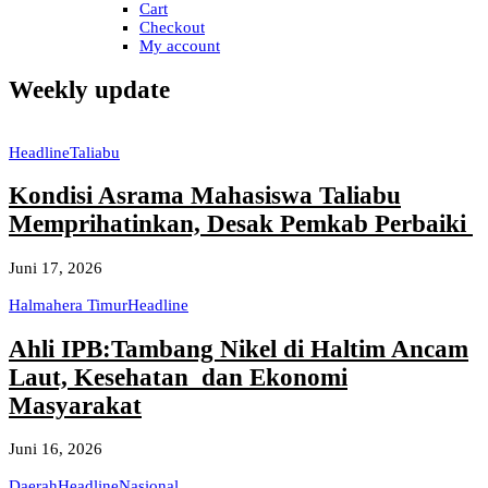
Cart
Checkout
My account
Weekly update
Headline
Taliabu
Kondisi Asrama Mahasiswa Taliabu
Memprihatinkan, Desak Pemkab Perbaiki
Juni 17, 2026
Halmahera Timur
Headline
Ahli IPB:Tambang Nikel di Haltim Ancam
Laut, Kesehatan dan Ekonomi
Masyarakat
Juni 16, 2026
Daerah
Headline
Nasional