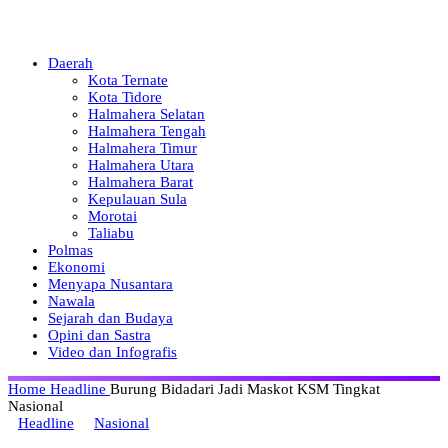
Daerah
Kota Ternate
Kota Tidore
Halmahera Selatan
Halmahera Tengah
Halmahera Timur
Halmahera Utara
Halmahera Barat
Kepulauan Sula
Morotai
Taliabu
Polmas
Ekonomi
Menyapa Nusantara
Nawala
Sejarah dan Budaya
Opini dan Sastra
Video dan Infografis
Home
Headline
Burung Bidadari Jadi Maskot KSM Tingkat
Nasional
Headline
Nasional