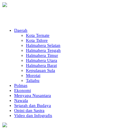
Daerah
Kota Ternate
Kota Tidore
Halmahera Selatan
Halmahera Tengah
Halmahera Timur
Halmahera Utara
Halmahera Barat
Kepulauan Sula
Morotai
Taliabu
Polmas
Ekonomi
Menyapa Nusantara
Nawala
Sejarah dan Budaya
Opini dan Sastra
Video dan Infografis