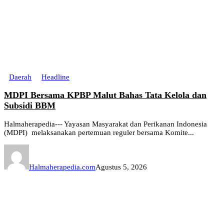
Daerah
Headline
MDPI Bersama KPBP Malut Bahas Tata Kelola dan
Subsidi BBM
Halmaherapedia--- Yayasan Masyarakat dan Perikanan Indonesia
(MDPI) melaksanakan pertemuan reguler bersama Komite...
Halmaherapedia.com
Agustus 5, 2026