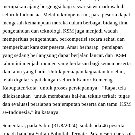
merupakan ajang bergengsi bagi siswa-siswi madrasah di
seluruh Indonesia. Melalui kompetisi ini, para peserta dapat
mengasah kemampuan mereka dalam berbagai bidang ilmu
pengetahuan dan teknologi. KSM juga menjadi wadah
memperluas pengetahuan, berkompetisi secara sehat, dan
memperkuat karakter peserta. Amar berharap persiapan
yang sedang berlangsung dapat berjalan lancar, dan KSM
tahun ini menjadi momen yang berkesan bagi semua peserta
dan tamu yang hadir. Untuk persiapan kegiaatan tersebut,
telah digelar rapat dengan seluruh Kantor Kemenag
Kabupaten/kota untuk proses persiapannya. “Rapat tela
dilaksanakan untuk membahas hal-hal teknis terkait tugas
dan evaluasi persiapan penjemputan peserta dan tamu KSM
se-Indonesia,” itu katanya.
Sementara, pada Sabtu (31/8/2024) sudah ada 46 peserta
tiba di bandara Sultan Babullah Ternate. Para peserta berasal