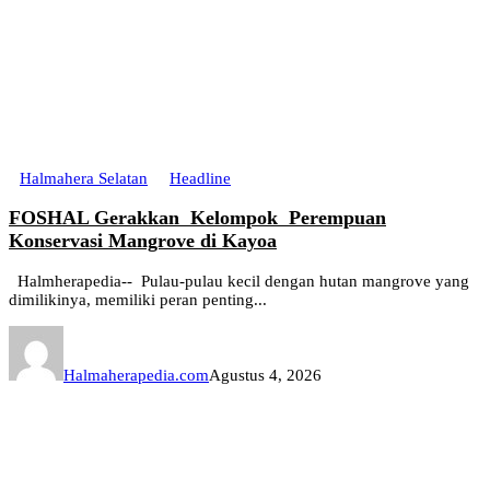
Halmahera Selatan
Headline
FOSHAL Gerakkan Kelompok Perempuan
Konservasi Mangrove di Kayoa
Halmherapedia-- Pulau-pulau kecil dengan hutan mangrove yang
dimilikinya, memiliki peran penting...
Halmaherapedia.com
Agustus 4, 2026