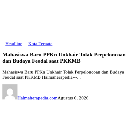
Headline
Kota Ternate
Mahasiswa Baru PPKn Unkhair Tolak Perpeloncoan
dan Budaya Feodal saat PKKMB
Mahasiswa Baru PPKn Unkhair Tolak Perpeloncoan dan Budaya
Feodal saat PKKMB Halmaherapedia---...
Halmaherapedia.com
Agustus 6, 2026