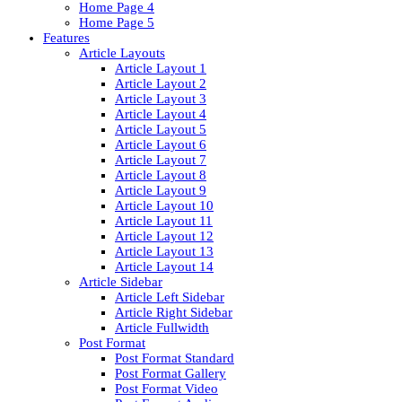
Home Page 4
Home Page 5
Features
Article Layouts
Article Layout 1
Article Layout 2
Article Layout 3
Article Layout 4
Article Layout 5
Article Layout 6
Article Layout 7
Article Layout 8
Article Layout 9
Article Layout 10
Article Layout 11
Article Layout 12
Article Layout 13
Article Layout 14
Article Sidebar
Article Left Sidebar
Article Right Sidebar
Article Fullwidth
Post Format
Post Format Standard
Post Format Gallery
Post Format Video