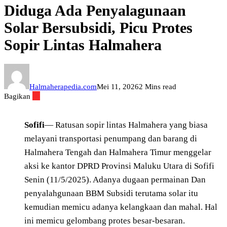
Diduga Ada Penyalagunaan
Solar Bersubsidi, Picu Protes
Sopir Lintas Halmahera
Halmaherapedia.com
Mei 11, 2026
2 Mins read
Bagikan
Sofifi
— Ratusan sopir lintas Halmahera yang biasa
melayani transportasi penumpang dan barang di
Halmahera Tengah dan Halmahera Timur menggelar
aksi ke kantor DPRD Provinsi Maluku Utara di Sofifi
Senin (11/5/2025). Adanya dugaan permainan Dan
penyalahgunaan BBM Subsidi terutama solar itu
kemudian memicu adanya kelangkaan dan mahal. Hal
ini memicu gelombang protes besar-besaran.