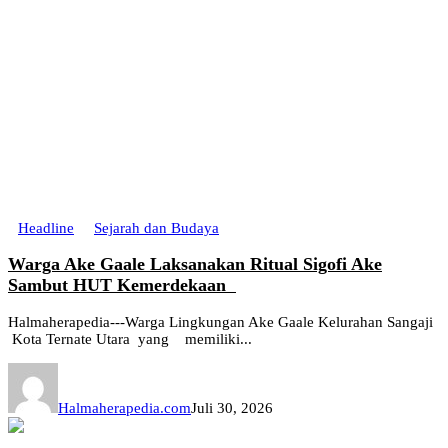
Headline
Sejarah dan Budaya
Warga Ake Gaale Laksanakan Ritual Sigofi Ake
Sambut HUT Kemerdekaan
Halmaherapedia---Warga Lingkungan Ake Gaale Kelurahan Sangaji
Kota Ternate Utara yang memiliki...
Halmaherapedia.com
Juli 30, 2026