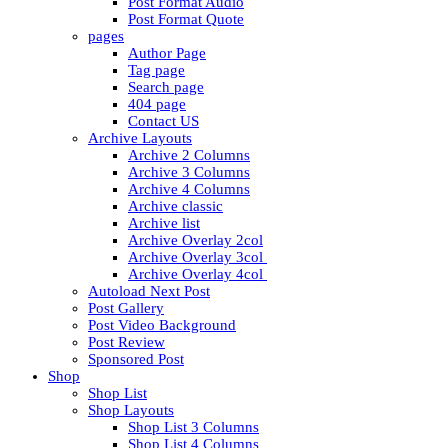
Post Format Audio
Post Format Quote
pages
Author Page
Tag page
Search page
404 page
Contact US
Archive Layouts
Archive 2 Columns
Archive 3 Columns
Archive 4 Columns
Archive classic
Archive list
Archive Overlay 2col
Archive Overlay 3col
Archive Overlay 4col
Autoload Next Post
Post Gallery
Post Video Background
Post Review
Sponsored Post
Shop
Shop List
Shop Layouts
Shop List 3 Columns
Shop List 4 Columns