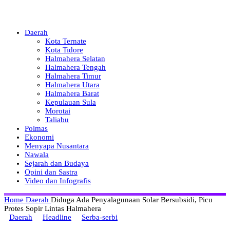
Daerah
Kota Ternate
Kota Tidore
Halmahera Selatan
Halmahera Tengah
Halmahera Timur
Halmahera Utara
Halmahera Barat
Kepulauan Sula
Morotai
Taliabu
Polmas
Ekonomi
Menyapa Nusantara
Nawala
Sejarah dan Budaya
Opini dan Sastra
Video dan Infografis
Home
Daerah
Diduga Ada Penyalagunaan Solar Bersubsidi, Picu
Protes Sopir Lintas Halmahera
Daerah
Headline
Serba-serbi