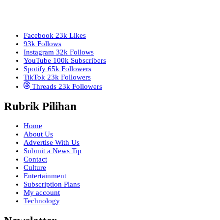
Facebook
23k
Likes
93k
Follows
Instagram
32k
Follows
YouTube
100k
Subscribers
Spotify
65k
Followers
TikTok
23k
Followers
Threads
23k
Followers
Rubrik Pilihan
Home
About Us
Advertise With Us
Submit a News Tip
Contact
Culture
Entertainment
Subscription Plans
My account
Technology