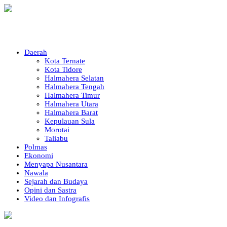
Daerah
Kota Ternate
Kota Tidore
Halmahera Selatan
Halmahera Tengah
Halmahera Timur
Halmahera Utara
Halmahera Barat
Kepulauan Sula
Morotai
Taliabu
Polmas
Ekonomi
Menyapa Nusantara
Nawala
Sejarah dan Budaya
Opini dan Sastra
Video dan Infografis