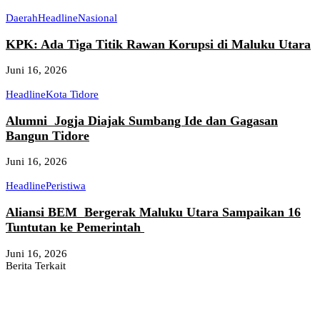
Daerah
Headline
Nasional
KPK: Ada Tiga Titik Rawan Korupsi di Maluku Utara
Juni 16, 2026
Headline
Kota Tidore
Alumni Jogja Diajak Sumbang Ide dan Gagasan
Bangun Tidore
Juni 16, 2026
Headline
Peristiwa
Aliansi BEM Bergerak Maluku Utara Sampaikan 16
Tuntutan ke Pemerintah
Juni 16, 2026
Berita Terkait