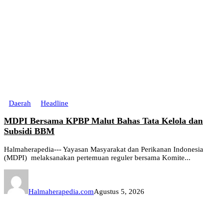
Daerah
Headline
MDPI Bersama KPBP Malut Bahas Tata Kelola dan
Subsidi BBM
Halmaherapedia--- Yayasan Masyarakat dan Perikanan Indonesia
(MDPI) melaksanakan pertemuan reguler bersama Komite...
Halmaherapedia.com
Agustus 5, 2026