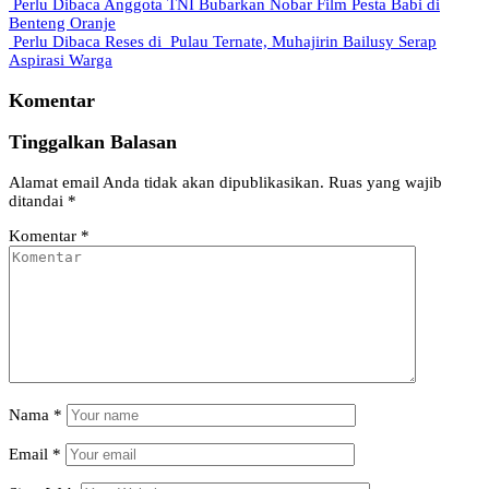
Perlu Dibaca
Anggota TNI Bubarkan Nobar Film Pesta Babi di
Benteng Oranje
Perlu Dibaca
Reses di Pulau Ternate, Muhajirin Bailusy Serap
Aspirasi Warga
Komentar
Tinggalkan Balasan
Alamat email Anda tidak akan dipublikasikan.
Ruas yang wajib
ditandai
*
Komentar
*
Nama
*
Email
*