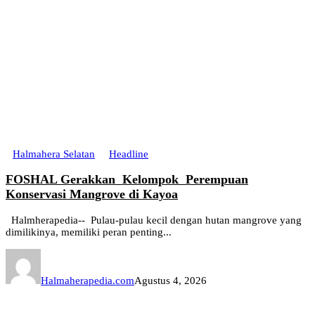
Halmahera Selatan
Headline
FOSHAL Gerakkan Kelompok Perempuan
Konservasi Mangrove di Kayoa
Halmherapedia-- Pulau-pulau kecil dengan hutan mangrove yang
dimilikinya, memiliki peran penting...
Halmaherapedia.com
Agustus 4, 2026