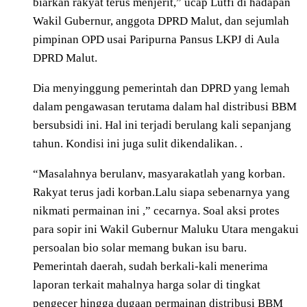
biarkan rakyat terus menjerit,” ucap Lutfi di hadapan
Wakil Gubernur, anggota DPRD Malut, dan sejumlah
pimpinan OPD usai Paripurna Pansus LKPJ di Aula
DPRD Malut.
Dia menyinggung pemerintah dan DPRD yang lemah
dalam pengawasan terutama dalam hal distribusi BBM
bersubsidi ini. Hal ini terjadi berulang kali sepanjang
tahun. Kondisi ini juga sulit dikendalikan. .
“Masalahnya berulanv, masyarakatlah yang korban.
Rakyat terus jadi korban.Lalu siapa sebenarnya yang
nikmati permainan ini ,” cecarnya. Soal aksi protes
para sopir ini Wakil Gubernur Maluku Utara mengakui
persoalan bio solar memang bukan isu baru.
Pemerintah daerah, sudah berkali-kali menerima
laporan terkait mahalnya harga solar di tingkat
pengecer hingga dugaan permainan distribusi BBM