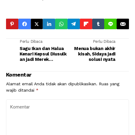
Perlu Dibaca
Perlu Dibaca
Sagu Ikan dan Halua
Menua bukan akhir
Kenari Kepsul Diusulk
kisah, Sidaya jadi
an jadi Merek
solusi nyata
Kolektif
Komentar
Alamat email Anda tidak akan dipublikasikan.
Ruas yang
wajib ditandai
*