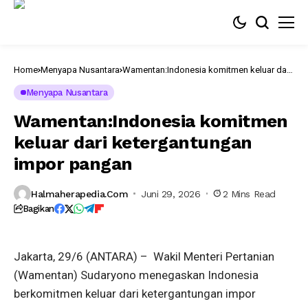
Home
Menyapa Nusantara
Wamentan:Indonesia komitmen keluar dari
ketergantungan impor pangan
Menyapa Nusantara
Wamentan:Indonesia komitmen
keluar dari ketergantungan
impor pangan
Wakil
Halmaherapedia.com
Juni 29, 2026
2 Mins Read
Menteri
Bagikan
Pertanian
Sudaryono
Jakarta, 29/6 (ANTARA) – Wakil Menteri Pertanian
(Wamentan) Sudaryono menegaskan Indonesia
berkomitmen keluar dari ketergantungan impor