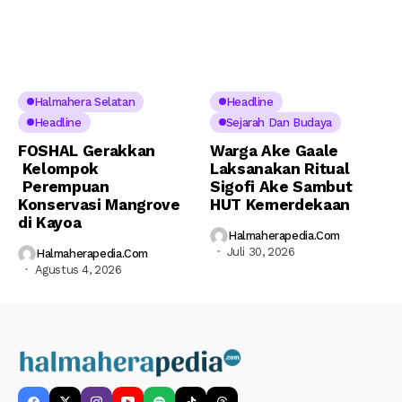
Halmahera Selatan
Headline
Headline
Sejarah Dan Budaya
FOSHAL Gerakkan
Warga Ake Gaale
Kelompok
Laksanakan Ritual
Perempuan
Sigofi Ake Sambut
Konservasi Mangrove
HUT Kemerdekaan
di Kayoa
Halmaherapedia.com
Juli 30, 2026
Halmaherapedia.com
Agustus 4, 2026