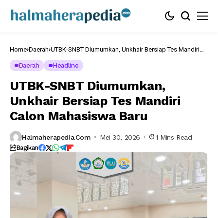
Home
Daerah
UTBK-SNBT Diumumkan, Unkhair Bersiap Tes Mandiri
Calon Mahasiswa Baru
Daerah
Headline
UTBK-SNBT Diumumkan,
Unkhair Bersiap Tes Mandiri
Calon Mahasiswa Baru
Halmaherapedia.com
Mei 30, 2026
1 Mins Read
Bagikan