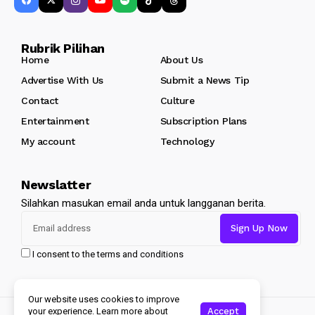
Rubrik Pilihan
Home
About Us
Advertise With Us
Submit a News Tip
Contact
Culture
Entertainment
Subscription Plans
My account
Technology
Newslatter
Silahkan masukan email anda untuk langganan berita.
I consent to the terms and conditions
Our website uses cookies to improve
Accept
Copyright 2024 Jellywp. All Rights Reserved
your experience. Learn more about