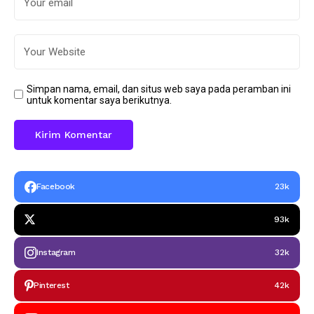
Simpan nama, email, dan situs web saya pada peramban ini
untuk komentar saya berikutnya.
Facebook
23k
93k
Instagram
32k
Pinterest
42k