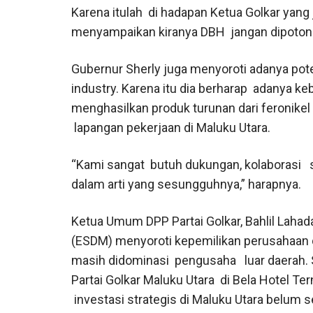
Karena itulah di hadapan Ketua Golkar yan
menyampaikan kiranya DBH jangan dipotong
Gubernur Sherly juga menyoroti adanya po
industry. Karena itu dia berharap adanya k
menghasilkan produk turunan dari feronikel
lapangan pekerjaan di Maluku Utara.
“Kami sangat butuh dukungan, kolaborasi se
dalam arti yang sesungguhnya,” harapnya.
Ketua Umum DPP Partai Golkar, Bahlil Lahad
(ESDM) menyoroti kepemilikan perusahaan da
masih didominasi pengusaha luar daerah.
Partai Golkar Maluku Utara di Bela Hotel Te
investasi strategis di Maluku Utara belum s