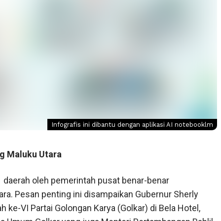
Infografis ini dibantu dengan aplikasi AI notebooklm
ng Maluku Utara
daerah oleh pemerintah pusat benar-benar
ra. Pesan penting ini disampaikan Gubernur Sherly
ke-VI Partai Golongan Karya (Golkar) di Bela Hotel,