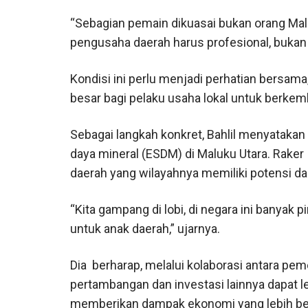
“Sebagian pemain dikuasai bukan orang Maluk
pengusaha daerah harus profesional, bukan 
Kondisi ini perlu menjadi perhatian bersam
besar bagi pelaku usaha lokal untuk berkemb
Sebagai langkah konkret, Bahlil menyatakan
daya mineral (ESDM) di Maluku Utara. Raker
daerah yang wilayahnya memiliki potensi da
“Kita gampang di lobi, di negara ini banyak p
untuk anak daerah,” ujarnya.
Dia berharap, melalui kolaborasi antara pem
pertambangan dan investasi lainnya dapat l
memberikan dampak ekonomi yang lebih bes