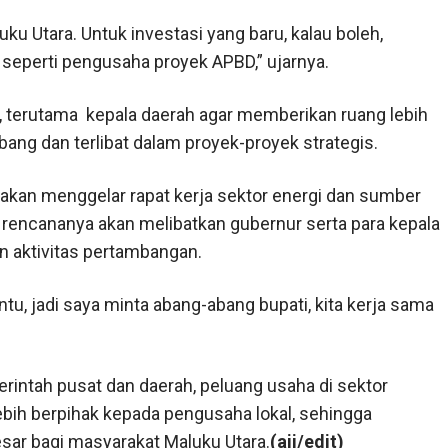
u Utara. Untuk investasi yang baru, kalau boleh,
seperti pengusaha proyek APBD,” ujarnya.
a, terutama kepala daerah agar memberikan ruang lebih
ang dan terlibat dalam proyek-proyek strategis.
 akan menggelar rapat kerja sektor energi dan sumber
 rencananya akan melibatkan gubernur serta para kepala
n aktivitas pertambangan.
intu, jadi saya minta abang-abang bupati, kita kerja sama
erintah pusat dan daerah, peluang usaha di sektor
ebih berpihak kepada pengusaha lokal, sehingga
ar bagi masyarakat Maluku Utara.
(aji/edit)