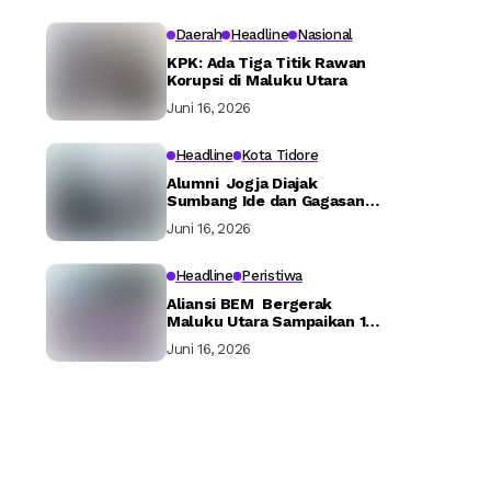
Daerah
Headline
Nasional
KPK: Ada Tiga Titik Rawan
Korupsi di Maluku Utara
Juni 16, 2026
Headline
Kota Tidore
Alumni Jogja Diajak
Sumbang Ide dan Gagasan
Bangun Tidore
Juni 16, 2026
Headline
Peristiwa
Aliansi BEM Bergerak
Maluku Utara Sampaikan 16
Tuntutan ke Pemerintah
Juni 16, 2026