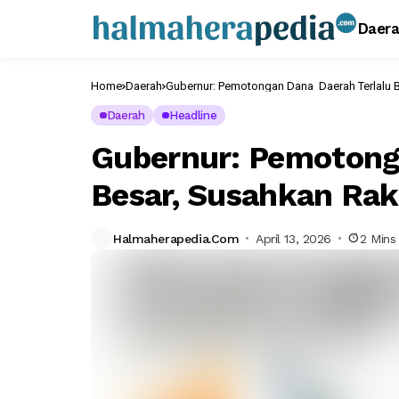
Daer
Home
Daerah
Gubernur: Pemotongan Dana Daerah Terlalu B
Daerah
Headline
Gubernur: Pemotong
Besar, Susahkan Rak
Halmaherapedia.com
April 13, 2026
2 Mins