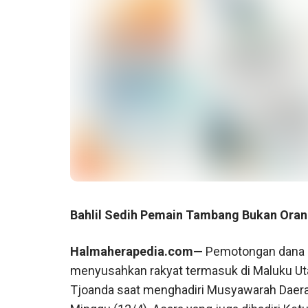
Bahlil Sedih Pemain Tambang Bukan Ora
Halmaherapedia.com—
Pemotongan dana 
menyusahkan rakyat termasuk di Maluku Uta
Tjoanda saat menghadiri Musyawarah Daerah 