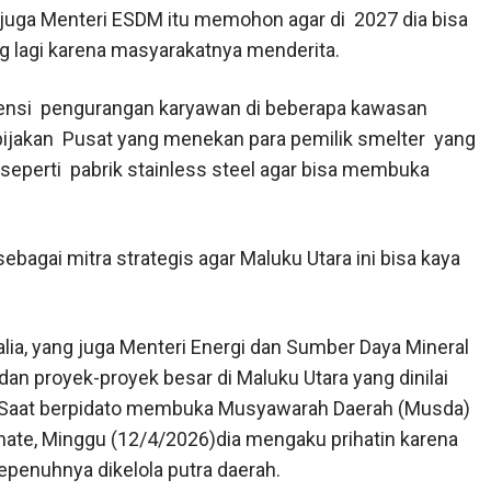
g juga Menteri ESDM itu memohon agar di 2027 dia bisa
 lagi karena masyarakatnya menderita.
tensi pengurangan karyawan di beberapa kawasan
ebijakan Pusat yang menekan para pemilik smelter yang
 seperti pabrik stainless steel agar bisa membuka
bagai mitra strategis agar Maluku Utara ini bisa kaya
alia, yang juga Menteri Energi dan Sumber Daya Mineral
n proyek-proyek besar di Maluku Utara yang dinilai
 Saat berpidato membuka Musyawarah Daerah (Musda)
rnate, Minggu (12/4/2026)dia mengaku prihatin karena
epenuhnya dikelola putra daerah.