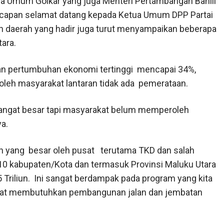
tua Umum Golkar yang juga Menteri Pertambangan Bahlil
 ucapan selamat datang kepada Ketua Umum DPP Partai
n daerah yang hadir juga turut menyampaikan beberapa
tara.
an pertumbuhan ekonomi tertinggi mencapai 34%,
leh masyarakat lantaran tidak ada pemerataan.
sangat besar tapi masyarakat belum memperoleh
a.
 yang besar oleh pusat terutama TKD dan salah
 10 kabupaten/Kota dan termasuk Provinsi Maluku Utara
riliun. Ini sangat berdampak pada program yang kita
ngat membutuhkan pembangunan jalan dan jembatan