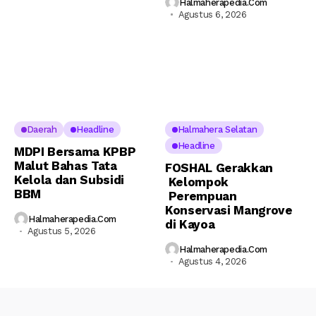
Halmaherapedia.com
Agustus 6, 2026
Daerah
Headline
Halmahera Selatan
Headline
MDPI Bersama KPBP
Malut Bahas Tata
FOSHAL Gerakkan
Kelola dan Subsidi
Kelompok
BBM
Perempuan
Konservasi Mangrove
Halmaherapedia.com
di Kayoa
Agustus 5, 2026
Halmaherapedia.com
Agustus 4, 2026