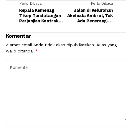
Perlu Dibaca
Perlu Dibaca
Kepala Kemenag
Jalan di Kelurahan
Tikep Tandatangan
Akehuda Ambrol, Tak
Perjanjian Kontrak
Ada Penerangan,
Kinerja
Bahayakan
Pengendara
Komentar
Alamat email Anda tidak akan dipublikasikan.
Ruas yang
wajib ditandai
*