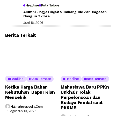
Headline
Kota Tidore
Alumni Jogja Diajak Sumbang Ide dan Gagasan
Bangun Tidore
Juni 16, 2026
Berita Terkait
Headline
Kota Ternate
Headline
Kota Ternate
Ketika Harga Bahan
Mahasiswa Baru PPKn
Kebutuhan Dapur Kian
Unkhair Tolak
Mencekik
Perpeloncoan dan
Budaya Feodal saat
Halmaherapedia.com
PKKMB
Agustus 10, 2026