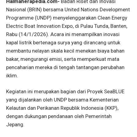
Halmaherapedia.com-
Badan Riset dan Inovasi
Nasional (BRIN) bersama United Nations Development
Programme (UNDP) menyelenggarakan Clean Energy
Electric Boat Innovation Expo, di Pulau Tunda, Banten,
Rabu (14/1/2026). Acara ini menampilkan inovasi
kapal listrik bertenaga surya yang dirancang untuk
membantu nelayan skala kecil menekan biaya bahan
bakar, mengurangi emisi, serta memperkuat mata
pencaharian mereka di tengah tantangan perubahan
iklim.
Kegiatan ini merupakan bagian dari Proyek SeaBLUE
yang dijalankan oleh UNDP bersama Kementerian
Kelautan dan Perikanan Republik Indonesia (KKP),
dengan dukungan pendanaan oleh Pemerintah
Jepang.