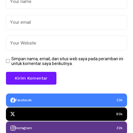
Simpan nama, email, dan situs web saya pada peramban ini
untuk komentar saya berikutnya.
Facebook
23k
93k
Instagram
32k