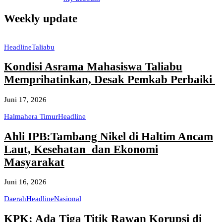
Weekly update
Headline
Taliabu
Kondisi Asrama Mahasiswa Taliabu
Memprihatinkan, Desak Pemkab Perbaiki
Juni 17, 2026
Halmahera Timur
Headline
Ahli IPB:Tambang Nikel di Haltim Ancam
Laut, Kesehatan dan Ekonomi
Masyarakat
Juni 16, 2026
Daerah
Headline
Nasional
KPK: Ada Tiga Titik Rawan Korupsi di