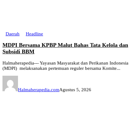
Daerah
Headline
MDPI Bersama KPBP Malut Bahas Tata Kelola dan
Subsidi BBM
Halmaherapedia--- Yayasan Masyarakat dan Perikanan Indonesia
(MDPI) melaksanakan pertemuan reguler bersama Komite...
Halmaherapedia.com
Agustus 5, 2026