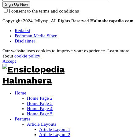
I consent to the terms and conditions
Copyright 2024 Jellywp. All Rights Reserved
Halmaherapedia.com
Redaksi
Pedoman Media Siber
Disclaimer
Our website uses cookies to improve your experience. Learn more
about
cookie policy
Accept
Home
Home Page 2
Home Page 3
Home Page 4
Home Page 5
Features
Article Layouts
Article Layout 1
Article Layout 2