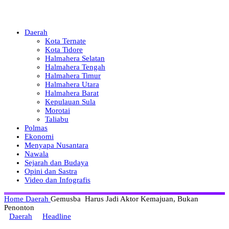
Daerah
Kota Ternate
Kota Tidore
Halmahera Selatan
Halmahera Tengah
Halmahera Timur
Halmahera Utara
Halmahera Barat
Kepulauan Sula
Morotai
Taliabu
Polmas
Ekonomi
Menyapa Nusantara
Nawala
Sejarah dan Budaya
Opini dan Sastra
Video dan Infografis
Home
Daerah
Gemusba Harus Jadi Aktor Kemajuan, Bukan
Penonton
Daerah
Headline