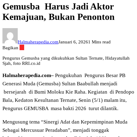
Gemusba Harus Jadi Aktor
Kemajuan, Bukan Penonton
Halmaherapedia.com
Januari 6, 2026
1 Mins read
Bagikan
Pengurus Gemusba yang dikukuhkan Sultan Ternate, Hidayatullah
Sjah, foto RRI.co.id
Halmaherapedia.com–
Pengukuhan Pengurus Besar PB
Generasi Muda (Gemusba) Sultan Baabullah menjadi
bersejarah di Bumi Moloku Kie Raha. Kegiatan di Pendopo
Bala, Kedaton Kesultanan Ternate, Senin (5/1) malam itu,
Pengurus GEMUSBA masa bakti 2026 turut dilantik.
Mengusung tema “Sinergi Adat dan Kepemimpinan Muda
Sebagai Mercusuar Peradaban”, menjadi tonggak