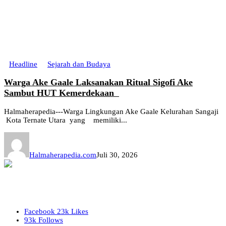
Headline
Sejarah dan Budaya
Warga Ake Gaale Laksanakan Ritual Sigofi Ake
Sambut HUT Kemerdekaan
Halmaherapedia---Warga Lingkungan Ake Gaale Kelurahan Sangaji
Kota Ternate Utara yang memiliki...
Halmaherapedia.com
Juli 30, 2026
Facebook
23k
Likes
93k
Follows