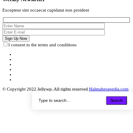
Excepteur sint occaecat cupidatat non proident
I consent to the terms and conditions
© Copyright 2022 Jellywp. All rights reserved
Halmaherapedia.com
Search
Search