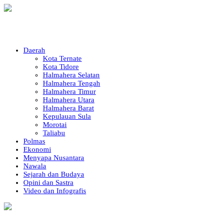
Daerah
Kota Ternate
Kota Tidore
Halmahera Selatan
Halmahera Tengah
Halmahera Timur
Halmahera Utara
Halmahera Barat
Kepulauan Sula
Morotai
Taliabu
Polmas
Ekonomi
Menyapa Nusantara
Nawala
Sejarah dan Budaya
Opini dan Sastra
Video dan Infografis