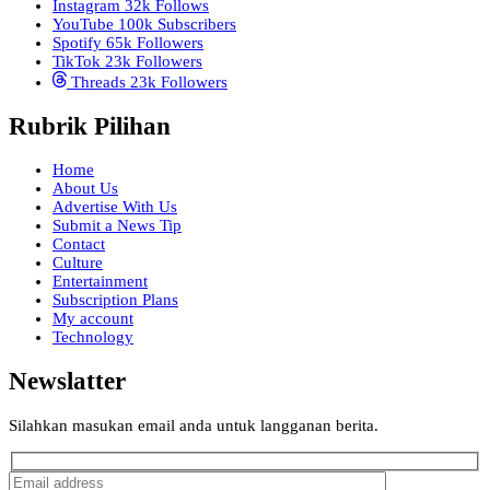
Instagram
32k
Follows
YouTube
100k
Subscribers
Spotify
65k
Followers
TikTok
23k
Followers
Threads
23k
Followers
Rubrik Pilihan
Home
About Us
Advertise With Us
Submit a News Tip
Contact
Culture
Entertainment
Subscription Plans
My account
Technology
Newslatter
Silahkan masukan email anda untuk langganan berita.