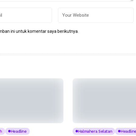
ban ini untuk komentar saya berikutnya.
h
Headline
Halmahera Selatan
Headlin