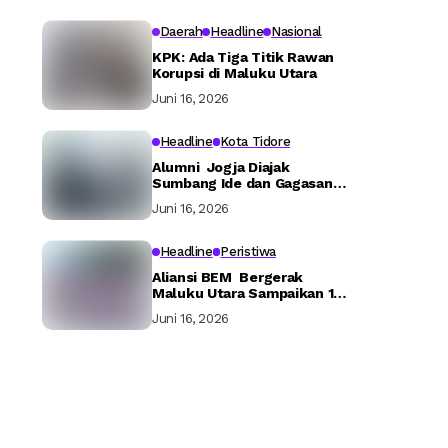
Daerah
Headline
Nasional
KPK: Ada Tiga Titik Rawan
Korupsi di Maluku Utara
Juni 16, 2026
Headline
Kota Tidore
Alumni Jogja Diajak
Sumbang Ide dan Gagasan
Bangun Tidore
Juni 16, 2026
Headline
Peristiwa
Aliansi BEM Bergerak
Maluku Utara Sampaikan 16
Tuntutan ke Pemerintah
Juni 16, 2026