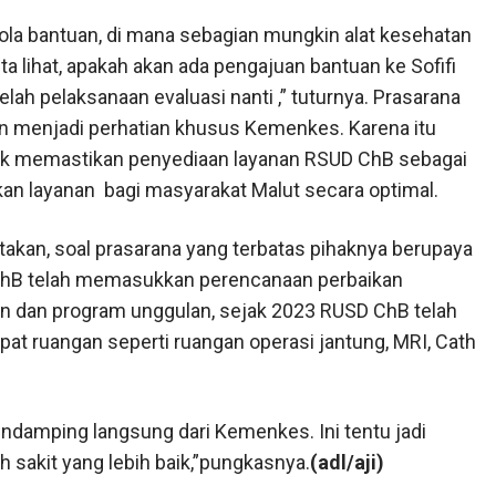
pola bantuan, di mana sebagian mungkin alat kesehatan
ta lihat, apakah akan ada pengajuan bantuan ke Sofifi
lah pelaksanaan evaluasi nanti ,” tuturnya. Prasarana
 menjadi perhatian khusus Kemenkes. Karena itu
ntuk memastikan penyediaan layanan RSUD ChB sebagai
kan layanan
bagi masyarakat Malut secara optimal.
akan, soal prasarana yang terbatas pihaknya berupaya
ChB telah memasukkan perencanaan perbaikan
nan dan program unggulan, sejak 2023 RUSD ChB telah
 ruangan seperti ruangan operasi jantung, MRI, Cath
damping langsung dari Kemenkes. Ini tentu jadi
sakit yang lebih baik,”pungkasnya.
(adl/aji)