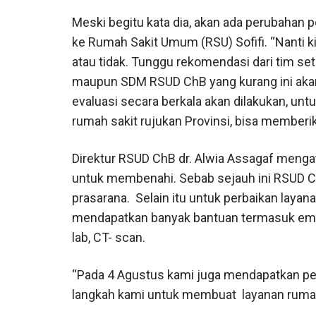
Meski begitu kata dia, akan ada perubahan 
ke Rumah Sakit Umum (RSU) Sofifi. “Nanti ki
atau tidak. Tunggu rekomendasi dari tim sete
maupun SDM RSUD ChB yang kurang ini akan
evaluasi secara berkala akan dilakukan, u
rumah sakit rujukan Provinsi, bisa memberi
Direktur RSUD ChB dr. Alwia Assagaf mengat
untuk membenahi. Sebab sejauh ini RSUD 
prasarana.
Selain itu untuk perbaikan laya
mendapatkan banyak bantuan termasuk empat
lab, CT- scan.
“Pada 4 Agustus kami juga mendapatkan pen
langkah kami untuk membuat layanan rumah 