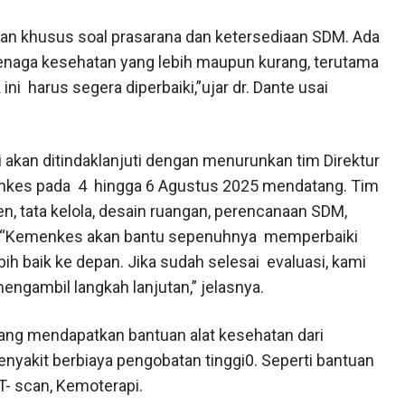
tan khusus soal prasarana dan ketersediaan SDM. Ada
tenaga kesehatan yang lebih maupun kurang, terutama
ini
harus segera diperbaiki,”ujar dr. Dante usai
i akan ditindaklanjuti dengan menurunkan tim Direktur
enkes pada
4
hingga 6 Agustus 2025 mendatang. Tim
 tata kelola, desain ruangan, perencanaan SDM,
“Kemenkes akan bantu sepenuhnya
memperbaiki
bih baik ke depan. Jika sudah selesai
evaluasi, kami
ngambil langkah lanjutan,” jelasnya.
yang mendapatkan bantuan alat kesehatan dari
penyakit berbiaya pengobatan tinggi0. Seperti bantuan
T- scan, Kemoterapi.