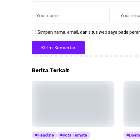
Simpan nama, email, dan situs web saya pada peram
Berita Terkait
Headline
Kota Ternate
Daera