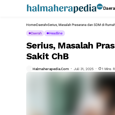
Daer
Home
Daerah
Daerah
Headline
Serius, Masalah Pra
Sakit ChB
Halmaherapedia.com
Juli 31, 2025
1 Mins 