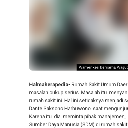
Wamenkes bersama Wagub Sa
Halmaherapedia-
Rumah Sakit Umum Daer
masalah cukup serius. Masalah itu
menyang
rumah sakit ini. Hal ini setidaknya menjadi
Dante Saksono Harbuwono
saat mengunjun
Karena itu
dia
meminta pihak manajemen,
Sumber Daya Manusia (SDM) di rumah sakit 