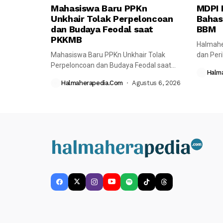
Mahasiswa Baru PPKn
MDPI 
Unkhair Tolak Perpeloncoan
Bahas
dan Budaya Feodal saat
BBM
PKKMB
Halmahe
Mahasiswa Baru PPKn Unkhair Tolak
dan Per
Perpeloncoan dan Budaya Feodal saat
melaksa
Halm
PKKMB Halmaherapedia---...
bersama
Halmaherapedia.com
Agustus 6, 2026