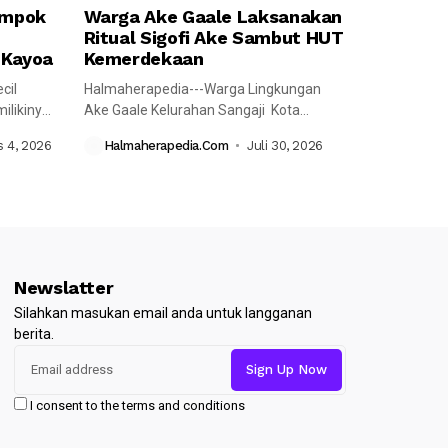
ompok
Warga Ake Gaale Laksanakan
Ritual Sigofi Ake Sambut HUT
 Kayoa
Kemerdekaan
cil
Halmaherapedia---Warga Lingkungan
likinya,
Ake Gaale Kelurahan Sangaji Kota
Ternate Utara yang memiliki...
 4, 2026
Halmaherapedia.com
Juli 30, 2026
Newslatter
Silahkan masukan email anda untuk langganan
berita.
I consent to the terms and conditions