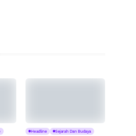
e
Headline
Sejarah Dan Budaya