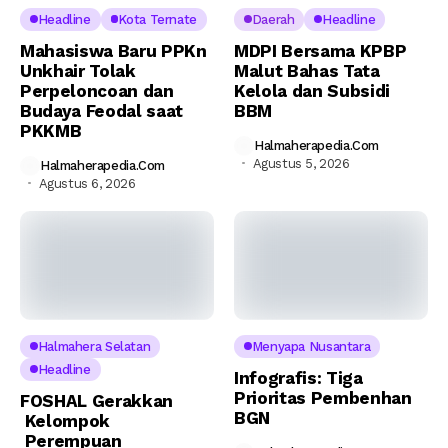
Headline
Kota Ternate
Daerah
Headline
Mahasiswa Baru PPKn
MDPI Bersama KPBP
Unkhair Tolak
Malut Bahas Tata
Perpeloncoan dan
Kelola dan Subsidi
Budaya Feodal saat
BBM
PKKMB
Halmaherapedia.com
Agustus 5, 2026
Halmaherapedia.com
Agustus 6, 2026
Halmahera Selatan
Menyapa Nusantara
Headline
Infografis: Tiga
Prioritas Pembenhan
FOSHAL Gerakkan
BGN
Kelompok
Perempuan