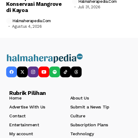
Halmaherapedia.com
Konservasi Mangrove
Juli 31, 2026
di Kayoa
Halmaherapedia.com
Agustus 4, 2026
Rubrik Pilihan
Home
About Us
Advertise With Us
Submit a News Tip
Contact
Culture
Entertainment
Subscription Plans
My account
Technology