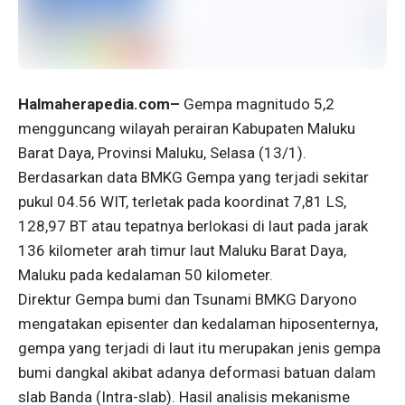
Halmaherapedia.com–
Gempa magnitudo 5,2
mengguncang wilayah perairan Kabupaten Maluku
Barat Daya, Provinsi Maluku, Selasa (13/1).
Berdasarkan data BMKG Gempa yang terjadi sekitar
pukul 04.56 WIT, terletak pada koordinat 7,81 LS,
128,97 BT atau tepatnya berlokasi di laut pada jarak
136 kilometer arah timur laut Maluku Barat Daya,
Maluku pada kedalaman 50 kilometer.
Direktur Gempa bumi dan Tsunami BMKG Daryono
mengatakan episenter dan kedalaman hiposenternya,
gempa yang terjadi di laut itu merupakan jenis gempa
bumi dangkal akibat adanya deformasi batuan dalam
slab Banda (Intra-slab). Hasil analisis mekanisme