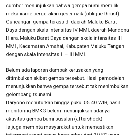
sumber menunjukkan bahwa gempa bumi memiliki
mekanisme pergerakan geser naik (oblique thrust).
Guncangan gempa terasa di daerah Maluku Barat
Daya dengan skala intensitas IV MMI, daerah Mandona
Hiera, Maluku Barat Daya dengan skala intensitas III
MMI , Kecamatan Amahai, Kabupaten Maluku Tengah
dengan skala intensitas II – III MMI.
Belum ada laporan dampak kerusakan yang
ditimbulkan akibat gempa tersebut. Hasil pemodelan
menunjukkan bahwa gempa tersebut tak menimbulkan
gelombang tsunami.
Daryono menuturkan hingga pukul 05.40 WIB, hasil
monitoring BMKG belum menunjukkan adanya
aktivitas gempa bumi susulan (aftershock).
Ia juga meminta masyarakat untuk memastikan
informasi resmi hanya bersumber dari BMKG yang