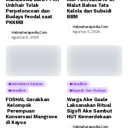
Unkhair Tolak
Malut Bahas Tata
Perpeloncoan dan
Kelola dan Subsidi
Budaya Feodal saat
BBM
PKKMB
Halmaherapedia.com
Agustus 5, 2026
Halmaherapedia.com
Agustus 6, 2026
Halmahera Selatan
Headline
Headline
Sejarah Dan Budaya
FOSHAL Gerakkan
Warga Ake Gaale
Kelompok
Laksanakan Ritual
Perempuan
Sigofi Ake Sambut
Konservasi Mangrove
HUT Kemerdekaan
di Kayoa
Halmaherapedia.com