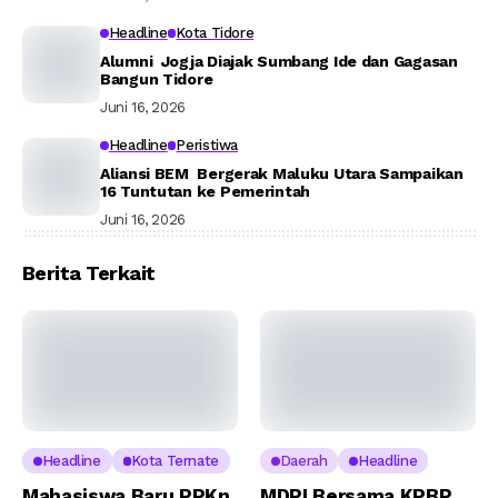
Headline
Kota Tidore
Alumni Jogja Diajak Sumbang Ide dan Gagasan
Bangun Tidore
Juni 16, 2026
Headline
Peristiwa
Aliansi BEM Bergerak Maluku Utara Sampaikan
16 Tuntutan ke Pemerintah
Juni 16, 2026
Berita Terkait
Headline
Kota Ternate
Daerah
Headline
Mahasiswa Baru PPKn
MDPI Bersama KPBP