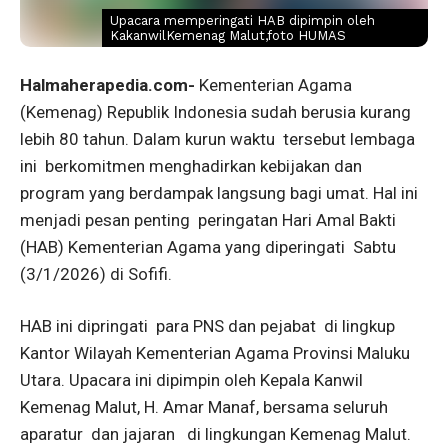
Upacara memperingati HAB dipimpin oleh
KakanwilKemenag Malut,foto HUMAS
Halmaherapedia.com-
Kementerian Agama
(Kemenag) Republik Indonesia sudah berusia kurang
lebih 80 tahun. Dalam kurun waktu tersebut lembaga
ini berkomitmen menghadirkan kebijakan dan
program yang berdampak langsung bagi umat. Hal ini
menjadi pesan penting peringatan Hari Amal Bakti
(HAB) Kementerian Agama yang diperingati Sabtu
(3/1/2026) di Sofifi.
HAB ini dipringati para PNS dan pejabat di lingkup
Kantor Wilayah Kementerian Agama Provinsi Maluku
Utara. Upacara ini dipimpin oleh Kepala Kanwil
Kemenag Malut, H. Amar Manaf, bersama seluruh
aparatur dan jajaran di lingkungan Kemenag Malut.