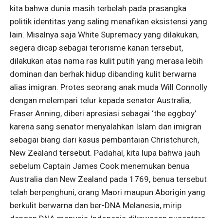
kita bahwa dunia masih terbelah pada prasangka
politik identitas yang saling menafikan eksistensi yang
lain. Misalnya saja White Supremacy yang dilakukan,
segera dicap sebagai terorisme kanan tersebut,
dilakukan atas nama ras kulit putih yang merasa lebih
dominan dan berhak hidup dibanding kulit berwarna
alias imigran. Protes seorang anak muda Will Connolly
dengan melempari telur kepada senator Australia,
Fraser Anning, diberi apresiasi sebagai ‘the eggboy’
karena sang senator menyalahkan Islam dan imigran
sebagai biang dari kasus pembantaian Christchurch,
New Zealand tersebut. Padahal, kita lupa bahwa jauh
sebelum Captain James Cook menemukan benua
Australia dan New Zealand pada 1769, benua tersebut
telah berpenghuni, orang Maori maupun Aborigin yang
berkulit berwarna dan ber-DNA Melanesia, mirip