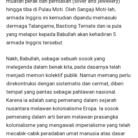
muatan perak dan perhiasan (silver and jewellery)
hingga tiba di Pulau Moti. Oleh Sangaji Moti-lah,
armada Inggris ini kemudian dipandu memasuki
dermaga Talangame, Bastiong Ternate dan ia pula
yang melapor kepada Babullah akan kehadiran 5
armada Inggris tersebut.
Nakh, Babullah, sebagai sebuah sosok yang
melegenda dalam benak kita, pada dasarnya telah
menjadi memori kolektif publik. Namun memang perlu
direkontruksi dengan sistematis dan cermat, diberi
tempat yang pantas sebagai pahlawan nasional.
Karena ia adalah sang pemenang dalam sejarah
nusantara melawan kolonialisme Eropa. Ia sosok
pemenang dalam arti berani melawan prasangka
kolonialisme yang mengawali imperialisme yang telah
mecabik-cabik peradaban umat manusia atas dasar