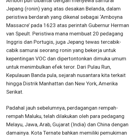
Ambon pun dibantai dengan menyewa samurai
Jepang (ronin) yang atas desakan Belanda, dalam
peristiwa berdarah yang dikenal sebagai ‘Amboyna
Massacre’ pada 1623 atas perintah Gubernur Herman
van Speult. Peristiwa mana membuat 20 pedagang
Inggris dan Portugis, juga Jepang tewas tercabik-
cabik samurai seorang ronin yang bekerja untuk
kepentingan VOC dan dipertontonkan dimuka umum
untuk menimbulkan efek teror. Dari Pulau Run,
Kepulauan Banda pula, sejarah nusantara kita terkait
hingga Distrik Manhattan dan New York, Amerika
Serikat.
Padahal jauh sebelumnya, perdagangan rempah-
rempah Maluku, telah dilakukan oleh para pedagang
Melayu, Jawa, Arab, Gujarat (India) dan China dengan
damainya. Kota Ternate bahkan memiliki pemukiman