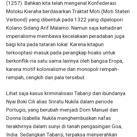
(1257). Bahkan kita telah mengenal Konfederasi
Moloku Kieraha berdasarkan Traktat Moti (Moti Staten
Verbond) yang dibentuk pada 1322 yang dipelopori
Kolano Sidang Arif Malamo. Namun saja kehadiran
imperialisme membawa kecelakaan peradaban juga
bagi kita pada tataran lokal. Karena kitapun
terkooptasi masuk pada perangkap hoaks untuk
berkonflik-ria satu sama lainnya oleh bangsa Eropa,
karena motif kolonialisme dan monopoli rempah-
rempah, cengkih dan pala tersebut.
Lihat saja kasus kriminalisasi Tabariji dan ibundanya
Nyai Boki Cili alias Sriratu Nukila dalam periode
Portugis, yang berubah menjadi Dom Manuel dan
Donna Isabella. Nukila menghembuskan nafas
terakhirnya dalam sunyi di tanah pengasingan Goa,
India. Sedangkan Tabariji, terpaksa menyerahkan