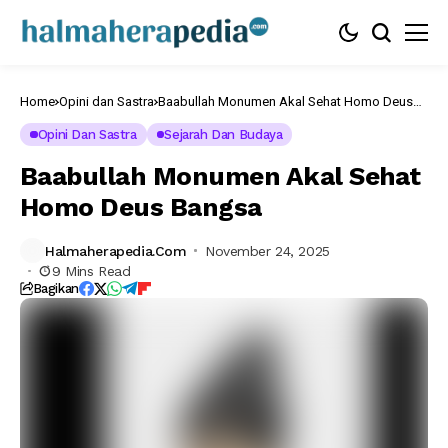
Home
Opini dan Sastra
Baabullah Monumen Akal Sehat Homo Deus
Bangsa
Opini Dan Sastra
Sejarah Dan Budaya
Baabullah Monumen Akal Sehat
Homo Deus Bangsa
Halmaherapedia.com
November 24, 2025
9 Mins Read
Bagikan