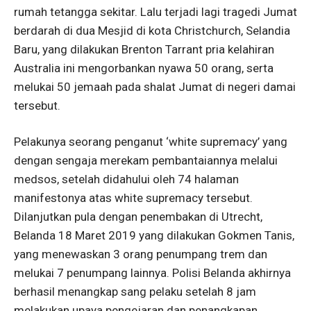
rumah tetangga sekitar. Lalu terjadi lagi tragedi Jumat
berdarah di dua Mesjid di kota Christchurch, Selandia
Baru, yang dilakukan Brenton Tarrant pria kelahiran
Australia ini mengorbankan nyawa 50 orang, serta
melukai 50 jemaah pada shalat Jumat di negeri damai
tersebut.
Pelakunya seorang penganut ‘white supremacy’ yang
dengan sengaja merekam pembantaiannya melalui
medsos, setelah didahului oleh 74 halaman
manifestonya atas white supremacy tersebut.
Dilanjutkan pula dengan penembakan di Utrecht,
Belanda 18 Maret 2019 yang dilakukan Gokmen Tanis,
yang menewaskan 3 orang penumpang trem dan
melukai 7 penumpang lainnya. Polisi Belanda akhirnya
berhasil menangkap sang pelaku setelah 8 jam
melakukan upaya pengejaran dan penangkapan