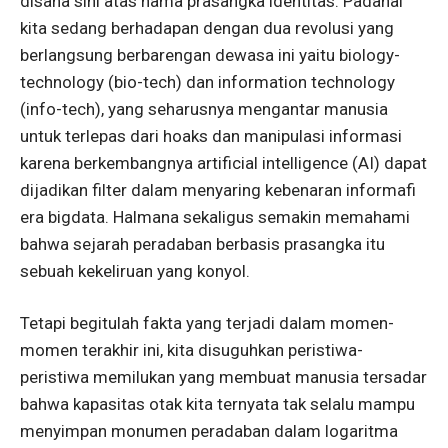
disana sini atas nama prasangka identitas. Padahal
kita sedang berhadapan dengan dua revolusi yang
berlangsung berbarengan dewasa ini yaitu biology-
technology (bio-tech) dan information technology
(info-tech), yang seharusnya mengantar manusia
untuk terlepas dari hoaks dan manipulasi informasi
karena berkembangnya artificial intelligence (AI) dapat
dijadikan filter dalam menyaring kebenaran informafi
era bigdata. Halmana sekaligus semakin memahami
bahwa sejarah peradaban berbasis prasangka itu
sebuah kekeliruan yang konyol.
Tetapi begitulah fakta yang terjadi dalam momen-
momen terakhir ini, kita disuguhkan peristiwa-
peristiwa memilukan yang membuat manusia tersadar
bahwa kapasitas otak kita ternyata tak selalu mampu
menyimpan monumen peradaban dalam logaritma