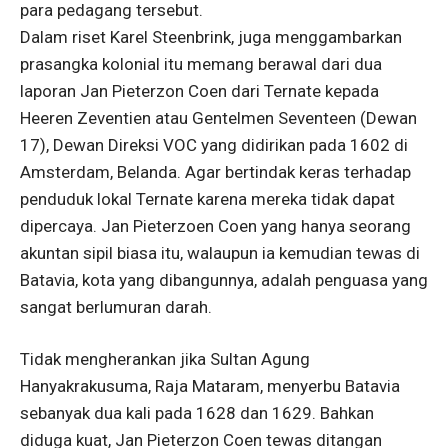
para pedagang tersebut.
Dalam riset Karel Steenbrink, juga menggambarkan
prasangka kolonial itu memang berawal dari dua
laporan Jan Pieterzon Coen dari Ternate kepada
Heeren Zeventien atau Gentelmen Seventeen (Dewan
17), Dewan Direksi VOC yang didirikan pada 1602 di
Amsterdam, Belanda. Agar bertindak keras terhadap
penduduk lokal Ternate karena mereka tidak dapat
dipercaya. Jan Pieterzoen Coen yang hanya seorang
akuntan sipil biasa itu, walaupun ia kemudian tewas di
Batavia, kota yang dibangunnya, adalah penguasa yang
sangat berlumuran darah.
Tidak mengherankan jika Sultan Agung
Hanyakrakusuma, Raja Mataram, menyerbu Batavia
sebanyak dua kali pada 1628 dan 1629. Bahkan
diduga kuat, Jan Pieterzon Coen tewas ditangan