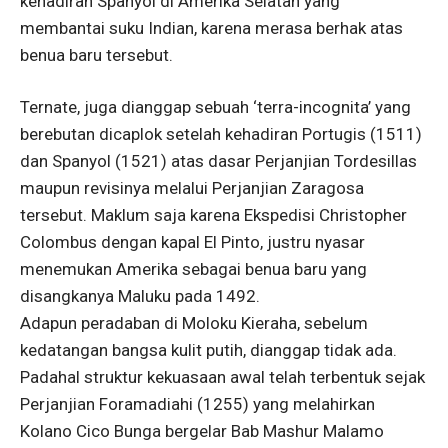
kehadiran Spanyol di Amerika Selatan yang
membantai suku Indian, karena merasa berhak atas
benua baru tersebut.
Ternate, juga dianggap sebuah ‘terra-incognita’ yang
berebutan dicaplok setelah kehadiran Portugis (1511)
dan Spanyol (1521) atas dasar Perjanjian Tordesillas
maupun revisinya melalui Perjanjian Zaragosa
tersebut. Maklum saja karena Ekspedisi Christopher
Colombus dengan kapal El Pinto, justru nyasar
menemukan Amerika sebagai benua baru yang
disangkanya Maluku pada 1492.
Adapun peradaban di Moloku Kieraha, sebelum
kedatangan bangsa kulit putih, dianggap tidak ada.
Padahal struktur kekuasaan awal telah terbentuk sejak
Perjanjian Foramadiahi (1255) yang melahirkan
Kolano Cico Bunga bergelar Bab Mashur Malamo