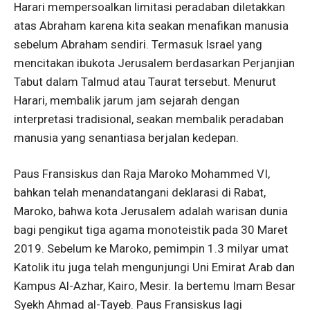
Harari mempersoalkan limitasi peradaban diletakkan
atas Abraham karena kita seakan menafikan manusia
sebelum Abraham sendiri. Termasuk Israel yang
mencitakan ibukota Jerusalem berdasarkan Perjanjian
Tabut dalam Talmud atau Taurat tersebut. Menurut
Harari, membalik jarum jam sejarah dengan
interpretasi tradisional, seakan membalik peradaban
manusia yang senantiasa berjalan kedepan.
Paus Fransiskus dan Raja Maroko Mohammed VI,
bahkan telah menandatangani deklarasi di Rabat,
Maroko, bahwa kota Jerusalem adalah warisan dunia
bagi pengikut tiga agama monoteistik pada 30 Maret
2019. Sebelum ke Maroko, pemimpin 1.3 milyar umat
Katolik itu juga telah mengunjungi Uni Emirat Arab dan
Kampus Al-Azhar, Kairo, Mesir. Ia bertemu Imam Besar
Syekh Ahmad al-Tayeb. Paus Fransiskus lagi