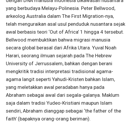
dengan DNA manusia Indonesia dikawasan nusantara
yang berbudaya Melayu-Polinesia. Peter Bellwood,
arkeolog Australia dalam The First Migration-nya,
telah menguraikan asal usul penduduk nusantara sejak
awal berbasis teori ‘Out of Africa’ 1 hingga 4 tersebut.
Bellwood membuktikan bahwa migrasi manusia
secara global berasal dari Afrika Utara. Yuval Noah
Harari, seorang ilmuan sejarah pada The Hebrew
University of Jerrussalem, bahkan dengan berani
mengkritik tradisi interpretasi tradisional agama-
agama langit seperti Yahudi-Kristen bahkan Islam,
yang meletakkan awal peradaban hanya pada
Abraham sebagai awal dari segala-galanya. Maklum
saja dalam tradisi Yudeo-Kristiani maupun Islam
sendiri, Abraham dianggap sebagai ‘the father of the
faith’ (bapaknya orang-orang beriman).