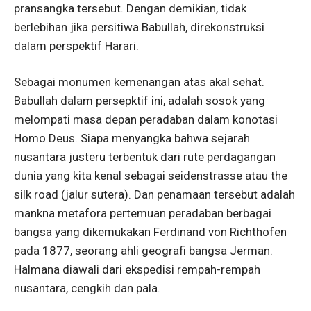
pransangka tersebut. Dengan demikian, tidak
berlebihan jika persitiwa Babullah, direkonstruksi
dalam perspektif Harari.
Sebagai monumen kemenangan atas akal sehat.
Babullah dalam persepktif ini, adalah sosok yang
melompati masa depan peradaban dalam konotasi
Homo Deus. Siapa menyangka bahwa sejarah
nusantara justeru terbentuk dari rute perdagangan
dunia yang kita kenal sebagai seidenstrasse atau the
silk road (jalur sutera). Dan penamaan tersebut adalah
mankna metafora pertemuan peradaban berbagai
bangsa yang dikemukakan Ferdinand von Richthofen
pada 1877, seorang ahli geografi bangsa Jerman.
Halmana diawali dari ekspedisi rempah-rempah
nusantara, cengkih dan pala.