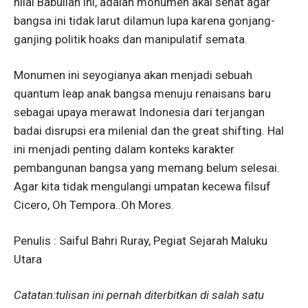
nilai Babullah ini, adalah monumen akal sehat agar
bangsa ini tidak larut dilamun lupa karena gonjang-
ganjing politik hoaks dan manipulatif semata.
Monumen ini seyogianya akan menjadi sebuah
quantum leap anak bangsa menuju renaisans baru
sebagai upaya merawat Indonesia dari terjangan
badai disrupsi era milenial dan the great shifting. Hal
ini menjadi penting dalam konteks karakter
pembangunan bangsa yang memang belum selesai.
Agar kita tidak mengulangi umpatan kecewa filsuf
Cicero, Oh Tempora..Oh Mores.
Penulis : Saiful Bahri Ruray, Pegiat Sejarah Maluku
Utara
Catatan:tulisan ini pernah diterbitkan di salah satu