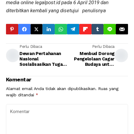
media online legalpost.id pada 6 April 2019 dan
diterbitkan kembali yang disetujui penulisnya
Perlu Dibaca
Perlu Dibaca
Dewan Pertahanan
Menbud Dorong
Nasional
Pengelolaan Cagar
Sosialisasikan Tugas
Budaya untuk
dan Fungsinya
Ekonomi
Komentar
Alamat email Anda tidak akan dipublikasikan.
Ruas yang
wajib ditandai
*