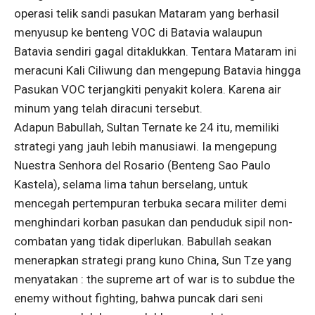
operasi telik sandi pasukan Mataram yang berhasil
menyusup ke benteng VOC di Batavia walaupun
Batavia sendiri gagal ditaklukkan. Tentara Mataram ini
meracuni Kali Ciliwung dan mengepung Batavia hingga
Pasukan VOC terjangkiti penyakit kolera. Karena air
minum yang telah diracuni tersebut.
Adapun Babullah, Sultan Ternate ke 24 itu, memiliki
strategi yang jauh lebih manusiawi. Ia mengepung
Nuestra Senhora del Rosario (Benteng Sao Paulo
Kastela), selama lima tahun berselang, untuk
mencegah pertempuran terbuka secara militer demi
menghindari korban pasukan dan penduduk sipil non-
combatan yang tidak diperlukan. Babullah seakan
menerapkan strategi prang kuno China, Sun Tze yang
menyatakan : the supreme art of war is to subdue the
enemy without fighting, bahwa puncak dari seni