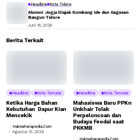
Headline
Kota Tidore
Alumni Jogja Diajak Sumbang Ide dan Gagasan
Bangun Tidore
Juni 16, 2026
Berita Terkait
Headline
Kota Ternate
Headline
Kota Ternate
Ketika Harga Bahan
Mahasiswa Baru PPKn
Kebutuhan Dapur Kian
Unkhair Tolak
Mencekik
Perpeloncoan dan
Budaya Feodal saat
Halmaherapedia.com
PKKMB
Agustus 10, 2026
Halmaherapedia.com