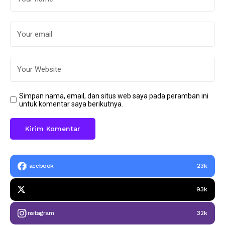
Simpan nama, email, dan situs web saya pada peramban ini
untuk komentar saya berikutnya.
Facebook
23k
93k
Instagram
32k