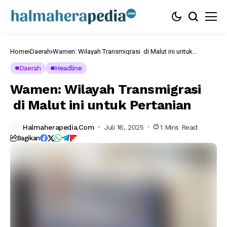
Home
Daerah
Wamen: Wilayah Transmigrasi di Malut ini untuk
Pertanian
Daerah
Headline
Wamen: Wilayah Transmigrasi
di Malut ini untuk Pertanian
Halmaherapedia.com
Juli 16, 2025
1 Mins Read
Bagikan