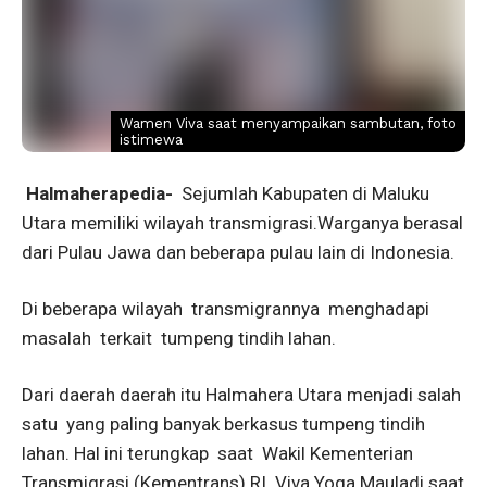
Wamen Viva saat menyampaikan sambutan, foto
istimewa
Halmaherapedia-
Sejumlah Kabupaten di Maluku
Utara memiliki wilayah transmigrasi.Warganya berasal
dari Pulau Jawa dan beberapa pulau lain di Indonesia.
Di beberapa wilayah transmigrannya menghadapi
masalah terkait tumpeng tindih lahan.
Dari daerah daerah itu Halmahera Utara menjadi salah
satu yang paling banyak berkasus tumpeng tindih
lahan. Hal ini terungkap saat Wakil Kementerian
Transmigrasi (Kementrans) RI Viva Yoga Mauladi saat