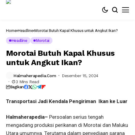
Home
Headline
Morotai Butuh Kapal Khusus untuk Angkut Ikan?
Headline
Morotai
Morotai Butuh Kapal Khusus
untuk Angkut Ikan?
Halmaherapedia.com
Desember 15, 2024
3 Mins Read
Bagikan
Transportasi Jadi Kendala Pengiriman Ikan ke Luar
Halmaherapedia–
Persoalan serius tengah
mengadang produksi perikanan di Morotai dan Maluku
Utara umumnya. Terutama dalam penyediaan sarana