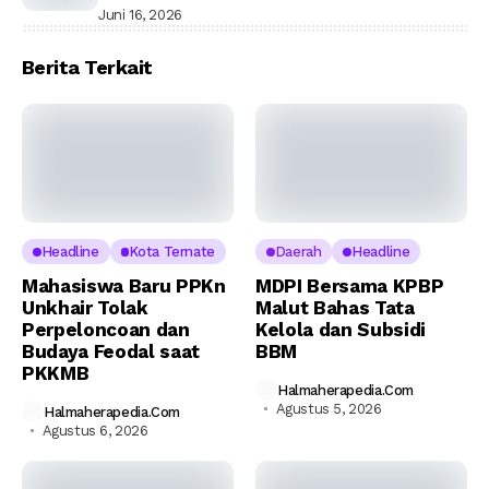
Juni 16, 2026
Berita Terkait
Headline
Kota Ternate
Daerah
Headline
Mahasiswa Baru PPKn
MDPI Bersama KPBP
Unkhair Tolak
Malut Bahas Tata
Perpeloncoan dan
Kelola dan Subsidi
Budaya Feodal saat
BBM
PKKMB
Halmaherapedia.com
Agustus 5, 2026
Halmaherapedia.com
Agustus 6, 2026