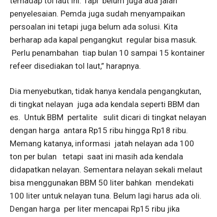
terhadap tol laut ini. Tapi belum juga ada jalan
penyelesaian. Pemda juga sudah menyampaikan
persoalan ini tetapi juga belum ada solusi. Kita
berharap ada kapal pengangkut regular bisa masuk.
Perlu penambahan tiap bulan 10 sampai 15 kontainer
refeer disediakan tol laut,” harapnya.
Dia menyebutkan, tidak hanya kendala pengangkutan,
di tingkat nelayan juga ada kendala seperti BBM dan
es. Untuk BBM pertalite sulit dicari di tingkat nelayan
dengan harga antara Rp15 ribu hingga Rp18 ribu.
Memang katanya, informasi jatah nelayan ada 100
ton per bulan tetapi saat ini masih ada kendala
didapatkan nelayan. Sementara nelayan sekali melaut
bisa menggunakan BBM 50 liter bahkan mendekati
100 liter untuk nelayan tuna. Belum lagi harus ada oli.
Dengan harga per liter mencapai Rp15 ribu jika