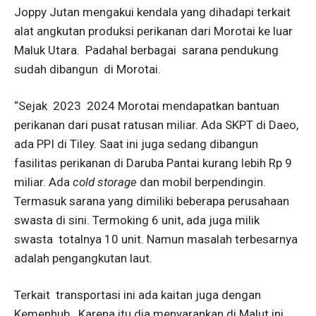
Joppy Jutan mengakui kendala yang dihadapi terkait
alat angkutan produksi perikanan dari Morotai ke luar
Maluk Utara. Padahal berbagai sarana pendukung
sudah dibangun di Morotai.
“Sejak 2023 2024 Morotai mendapatkan bantuan
perikanan dari pusat ratusan miliar. Ada SKPT di Daeo,
ada PPI di Tiley. Saat ini juga sedang dibangun
fasilitas perikanan di Daruba Pantai kurang lebih Rp 9
miliar. Ada
cold storage
dan mobil berpendingin.
Termasuk sarana yang dimiliki beberapa perusahaan
swasta di sini. Termoking 6 unit, ada juga milik
swasta totalnya 10 unit. Namun masalah terbesarnya
adalah pengangkutan laut.
Terkait transportasi ini ada kaitan juga dengan
Kemenhub. Karena itu dia menyarankan di Malut ini