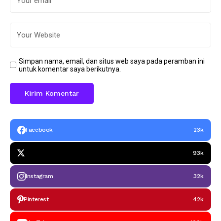
Simpan nama, email, dan situs web saya pada peramban ini
untuk komentar saya berikutnya.
Facebook
23k
93k
Instagram
32k
Pinterest
42k