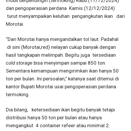
mobil berpendingin (termoking) Rabu (11/12/2024)
dan pengoperasian perdana Kamis (12/12/2024)
turut menyampaikan keluhan pengangkutan ikan dari
Morotai.
“Dari Morotai hanya mengandalkan tol laut. Padahal
di sini (Morotai,red) nelayan cukup banyak dengan
hasil tangkapan melimpah. Begitu juga tersediaan
cold storage
bisa menyimpan sampai 850 ton.
Sementara kemampuan mengirimkan ikan hanya 50
ton per bulan. Ini persoalan,” katanya saat ditemui di
kantor Bupati Morotai usai pengoperasian perdana
termoking.
Dia bilang, ketersediaan ikan begitu banyak tetapi
distribusi hanya 50 ton per bulan atau hanya
mengangkut 4 container refeer atau minimal 2.