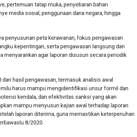
e, pertemuan tatap muka, penyebaran bahan
ye media sosial, penggunaan dana negara, hingga
ya penyusunan peta kerawanan, fokus pengawasan
angku kepentingan, serta pengawasan langsung dan
 ia menyarankan agar laporan disusun secara periodik
 dari hasil pengawasan, termasuk analisis awal
milu harus mampu mengidentifikasi unsur formil dan
potensi kendala, dan efektivitas sanksi yang akan
arapkan mampu menyusun kajian awal terhadap laporan
etelah laporan diterima, guna memastikan keterpenuhan
Perbawaslu 8/2020.