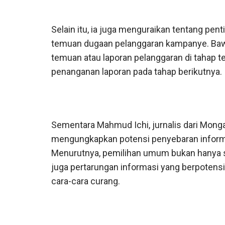
Selain itu, ia juga menguraikan tentang pe
temuan dugaan pelanggaran kampanye. Ba
temuan atau laporan pelanggaran di tahap 
penanganan laporan pada tahap berikutnya.
Sementara Mahmud Ichi, jurnalis dari Mong
mengungkapkan potensi penyebaran inform
Menurutnya, pemilihan umum bukan hanya soal
juga pertarungan informasi yang berpotens
cara-cara curang.