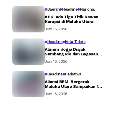
Daerah
Headline
Nasional
KPK: Ada Tiga Titik Rawan
Korupsi di Maluku Utara
Juni 16, 2026
Headline
Kota Tidore
Alumni Jogja Diajak
Sumbang Ide dan Gagasan
Bangun Tidore
Juni 16, 2026
Headline
Peristiwa
Aliansi BEM Bergerak
Maluku Utara Sampaikan 16
Tuntutan ke Pemerintah
Juni 16, 2026