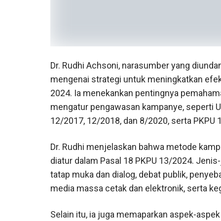
Dr. Rudhi Achsoni, narasumber yang diundan
mengenai strategi untuk meningkatkan efe
2024. Ia menekankan pentingnya pemahama
mengatur pengawasan kampanye, seperti UU 
12/2017, 12/2018, dan 8/2020, serta PKPU 
Dr. Rudhi menjelaskan bahwa metode kampa
diatur dalam Pasal 18 PKPU 13/2024. Jenis
tatap muka dan dialog, debat publik, penye
media massa cetak dan elektronik, serta keg
Selain itu, ia juga memaparkan aspek-aspek