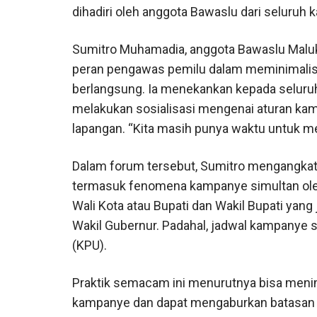
dihadiri oleh anggota Bawaslu dari seluruh 
Sumitro Muhamadia, anggota Bawaslu Malu
peran pengawas pemilu dalam meminimalis
berlangsung. Ia menekankan kepada seluruh
melakukan sosialisasi mengenai aturan ka
lapangan. “Kita masih punya waktu untuk m
Dalam forum tersebut, Sumitro mengangkat 
termasuk fenomena kampanye simultan ole
Wali Kota atau Bupati dan Wakil Bupati y
Wakil Gubernur. Padahal, jadwal kampanye 
(KPU).
Praktik semacam ini menurutnya bisa meni
kampanye dan dapat mengaburkan batasan k