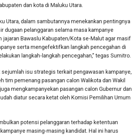
kabupaten dan kota di Maluku Utara.
ku Utara, dalam sambutannya menekankan pentingnya
ir dugaan pelanggaran selama masa kampanye
 jajaran Bawaslu Kabupaten/Kota se-Malut agar masif
mpanye serta mengefektifkan langkah pencegahan di
elakukan langkah-langkah pencegahan,” tegas Sumitro.
sejumlah isu strategis terkait pengawasan kampanye,
h tim pemenang pasangan calon Walikota dan Wakil
ang juga mengkampanyekan pasangan calon Gubernur dan
sudah diatur secara ketat oleh Komisi Pemilihan Umum
mbulkan potensi pelanggaran terhadap ketentuan
ampanye masing-masing kandidat. Hal ini harus