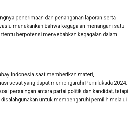
ntingnya penerimaan dan penanganan laporan serta
waslu menekankan bahwa kegagalan menangani satu
tertentu berpotensi menyebabkan kegagalan dalam
abay Indonesia saat memberikan materi,
asi sesat yang dapat memengaruhi Pemilukada 2024.
 persaingan antara partai politik dan kandidat, tetapi
i disalahgunakan untuk mempengaruhi pemilih melalui