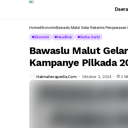
Daer
Home
Ekonomi
Bawaslu Malut Gelar Rakernis Pengawasan
Ekonomi
Headline
Serba-Serbi
Bawaslu Malut Gela
Kampanye Pilkada 2
Halmaherapedia.com
Oktober 2, 2024
3 M