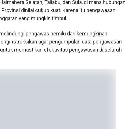
 Halmahera Selatan, Taliabu, dan Sula, di mana hubungan
Provinsi dinilai cukup kuat. Karena itu pengawasan
anggaran yang mungkin timbul.
ya melindungi pengawas pemilu dari kemungkinan
menginstruksikan agar pengumpulan data pengawasan
A untuk memastikan efektivitas pengawasan di seluruh