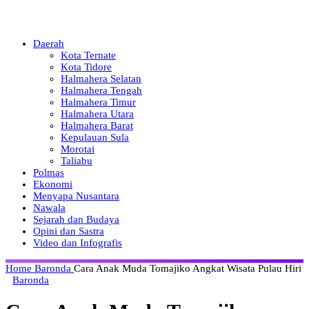
Daerah
Kota Ternate
Kota Tidore
Halmahera Selatan
Halmahera Tengah
Halmahera Timur
Halmahera Utara
Halmahera Barat
Kepulauan Sula
Morotai
Taliabu
Polmas
Ekonomi
Menyapa Nusantara
Nawala
Sejarah dan Budaya
Opini dan Sastra
Video dan Infografis
Home
Baronda
Cara Anak Muda Tomajiko Angkat Wisata Pulau Hiri
Baronda