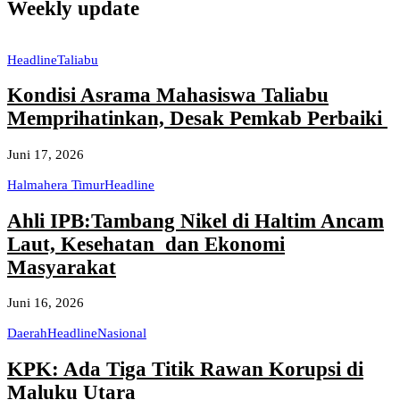
Weekly update
Headline
Taliabu
Kondisi Asrama Mahasiswa Taliabu
Memprihatinkan, Desak Pemkab Perbaiki
Juni 17, 2026
Halmahera Timur
Headline
Ahli IPB:Tambang Nikel di Haltim Ancam
Laut, Kesehatan dan Ekonomi
Masyarakat
Juni 16, 2026
Daerah
Headline
Nasional
KPK: Ada Tiga Titik Rawan Korupsi di
Maluku Utara