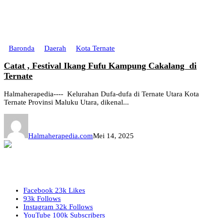
Baronda
Daerah
Kota Ternate
Catat , Festival Ikang Fufu Kampung Cakalang di
Ternate
Halmaherapedia---- Kelurahan Dufa-dufa di Ternate Utara Kota
Ternate Provinsi Maluku Utara, dikenal...
Halmaherapedia.com
Mei 14, 2025
Facebook
23k
Likes
93k
Follows
Instagram
32k
Follows
YouTube
100k
Subscribers