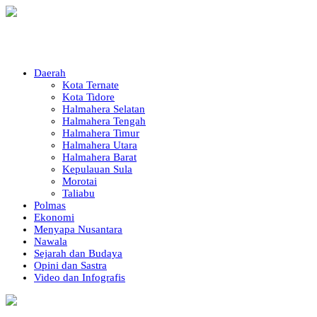
Daerah
Kota Ternate
Kota Tidore
Halmahera Selatan
Halmahera Tengah
Halmahera Timur
Halmahera Utara
Halmahera Barat
Kepulauan Sula
Morotai
Taliabu
Polmas
Ekonomi
Menyapa Nusantara
Nawala
Sejarah dan Budaya
Opini dan Sastra
Video dan Infografis