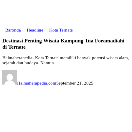
Baronda
Headline
Kota Ternate
Destinasi Penting Wisata Kampung Tua Foramadiahi
di Ternate
Halmaherapedia- Kota Ternate memiliki banyak potensi wisata alam,
sejarah dan budaya. Namun...
Halmaherapedia.com
September 21, 2025