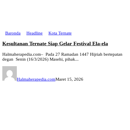
Baronda
Headline
Kota Ternate
Kesultanan Ternate Siap Gelar Festival Ela-ela
Halmaherapedia.com– Pada 27 Ramadan 1447 Hijriah bertepatan
degan Senin (16/3/2026) Masehi, pihak...
Halmaherapedia.com
Maret 15, 2026