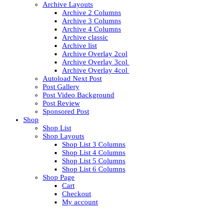
Archive Layouts
Archive 2 Columns
Archive 3 Columns
Archive 4 Columns
Archive classic
Archive list
Archive Overlay 2col
Archive Overlay 3col
Archive Overlay 4col
Autoload Next Post
Post Gallery
Post Video Background
Post Review
Sponsored Post
Shop
Shop List
Shop Layouts
Shop List 3 Columns
Shop List 4 Columns
Shop List 5 Columns
Shop List 6 Columns
Shop Page
Cart
Checkout
My account