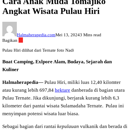
Cara Anak Muda Tomajiko
Angkat Wisata Pulau Hiri
Halmaherapedia.com
Mei 13, 2024
3 Mins read
Bagikan
Pulau Hiri dilihat dari Ternate foto Nadi
Buat Camping, Exlpore Alam, Budaya, Sejarah dan
Kuliner
Halmaherapedia—
Pulau Hiri, miliki luas 12,40 kilomter
atau kurang lebih 697,84
hektare
danberada di bagian utara
Pulau Ternate. Jika dikunjungi, berjarak kurang lebih 6,3
kilometer dari pantai wisata Sulamadaha Ternate. Pulau ini
menyimpan potensi wisata luar biasa.
Sebagai bagian dari rantai
kepulauan
vulkanik dan berada di