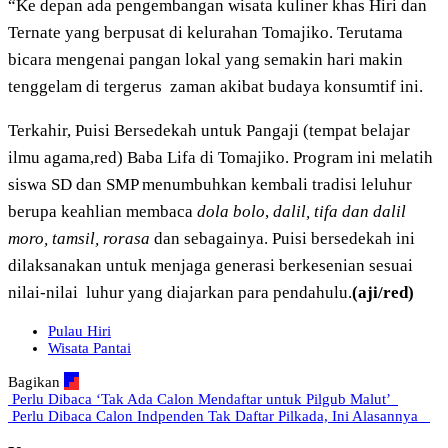
“Ke depan ada pengembangan wisata kuliner khas Hiri dan
Ternate yang berpusat di kelurahan Tomajiko. Terutama
bicara mengenai pangan lokal yang semakin hari makin
tenggelam di tergerus zaman akibat budaya konsumtif ini.
Terkahir, Puisi Bersedekah untuk Pangaji (tempat belajar
ilmu agama,red) Baba Lifa di Tomajiko. Program ini melatih
siswa SD dan SMP menumbuhkan kembali tradisi leluhur
berupa keahlian membaca
dola bolo
,
dalil, tifa dan dalil
moro, tamsil, rorasa
dan sebagainya. Puisi bersedekah ini
dilaksanakan untuk menjaga generasi berkesenian sesuai
nilai-nilai luhur yang diajarkan para pendahulu.
(aji/red)
Pulau Hiri
Wisata Pantai
Bagikan
Perlu Dibaca
‘Tak Ada Calon Mendaftar untuk Pilgub Malut’
Perlu Dibaca
Calon Indpenden Tak Daftar Pilkada, Ini Alasannya