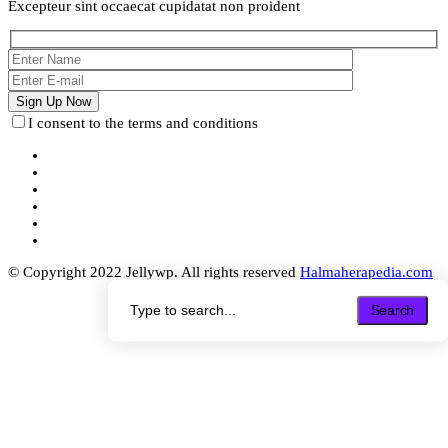
Excepteur sint occaecat cupidatat non proident
I consent to the terms and conditions
© Copyright 2022 Jellywp. All rights reserved
Halmaherapedia.com
Search
Search