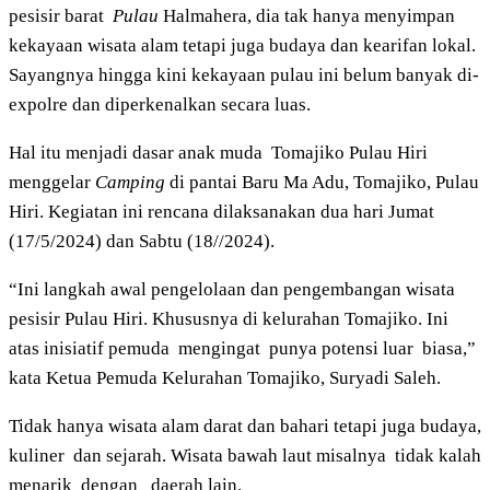
pesisir barat
Pulau
Halmahera, dia tak hanya menyimpan
kekayaan wisata alam tetapi juga budaya dan kearifan lokal.
Sayangnya hingga kini kekayaan pulau ini belum banyak di-
expolre dan diperkenalkan secara luas.
Hal itu menjadi dasar anak muda Tomajiko Pulau Hiri
menggelar
Camping
di pantai Baru Ma Adu, Tomajiko, Pulau
Hiri. Kegiatan ini rencana dilaksanakan dua hari Jumat
(17/5/2024) dan Sabtu (18//2024).
“Ini langkah awal pengelolaan dan pengembangan wisata
pesisir Pulau Hiri. Khususnya di kelurahan Tomajiko. Ini
atas inisiatif pemuda mengingat punya potensi luar biasa,”
kata Ketua Pemuda Kelurahan Tomajiko, Suryadi Saleh.
Tidak hanya wisata alam darat dan bahari tetapi juga budaya,
kuliner dan sejarah. Wisata bawah laut misalnya tidak kalah
menarik dengan daerah lain.