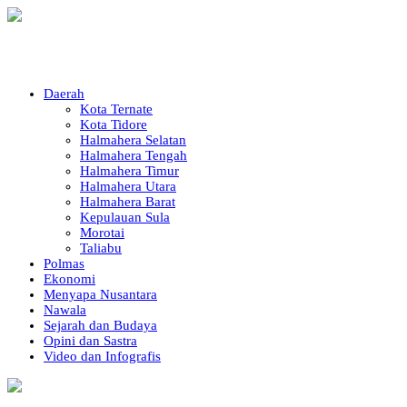
Daerah
Kota Ternate
Kota Tidore
Halmahera Selatan
Halmahera Tengah
Halmahera Timur
Halmahera Utara
Halmahera Barat
Kepulauan Sula
Morotai
Taliabu
Polmas
Ekonomi
Menyapa Nusantara
Nawala
Sejarah dan Budaya
Opini dan Sastra
Video dan Infografis