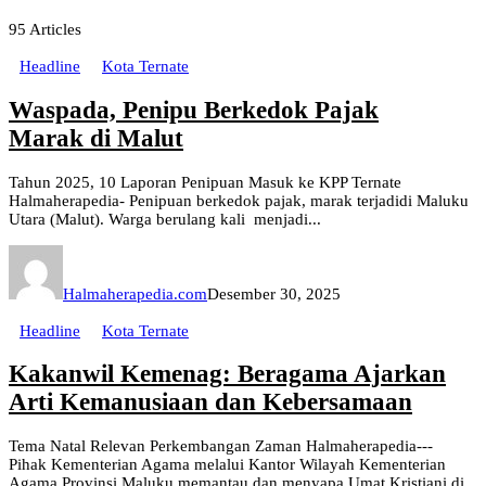
95
Articles
Headline
Kota Ternate
Waspada, Penipu Berkedok Pajak
Marak di Malut
Tahun 2025, 10 Laporan Penipuan Masuk ke KPP Ternate
Halmaherapedia- Penipuan berkedok pajak, marak terjadidi Maluku
Utara (Malut). Warga berulang kali menjadi...
Halmaherapedia.com
Desember 30, 2025
Headline
Kota Ternate
Kakanwil Kemenag: Beragama Ajarkan
Arti Kemanusiaan dan Kebersamaan
Tema Natal Relevan Perkembangan Zaman Halmaherapedia---
Pihak Kementerian Agama melalui Kantor Wilayah Kementerian
Agama Provinsi Maluku memantau dan menyapa Umat Kristiani di