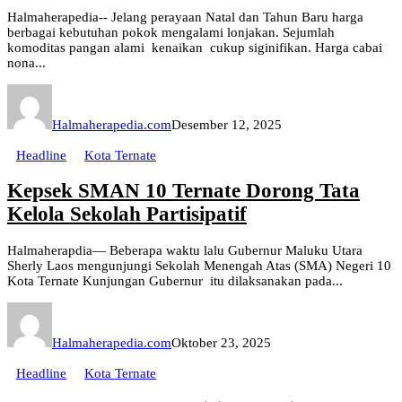
Halmaherapedia-- Jelang perayaan Natal dan Tahun Baru harga
berbagai kebutuhan pokok mengalami lonjakan. Sejumlah
komoditas pangan alami kenaikan cukup siginifikan. Harga cabai
nona...
Halmaherapedia.com
Desember 12, 2025
Headline
Kota Ternate
Kepsek SMAN 10 Ternate Dorong Tata
Kelola Sekolah Partisipatif
Halmaherapdia— Beberapa waktu lalu Gubernur Maluku Utara
Sherly Laos mengunjungi Sekolah Menengah Atas (SMA) Negeri 10
Kota Ternate Kunjungan Gubernur itu dilaksanakan pada...
Halmaherapedia.com
Oktober 23, 2025
Headline
Kota Ternate