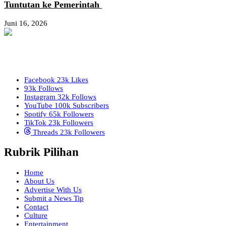
Tuntutan ke Pemerintah
Juni 16, 2026
Facebook
23k
Likes
93k
Follows
Instagram
32k
Follows
YouTube
100k
Subscribers
Spotify
65k
Followers
TikTok
23k
Followers
Threads
23k
Followers
Rubrik Pilihan
Home
About Us
Advertise With Us
Submit a News Tip
Contact
Culture
Entertainment