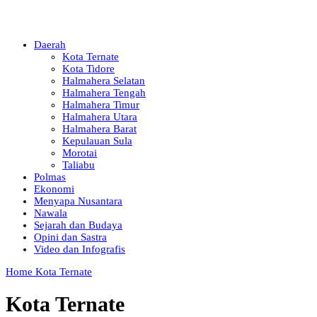
Daerah
Kota Ternate
Kota Tidore
Halmahera Selatan
Halmahera Tengah
Halmahera Timur
Halmahera Utara
Halmahera Barat
Kepulauan Sula
Morotai
Taliabu
Polmas
Ekonomi
Menyapa Nusantara
Nawala
Sejarah dan Budaya
Opini dan Sastra
Video dan Infografis
Home
Kota Ternate
Kota Ternate