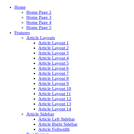
Home
Home Page 2
Home Page 3
Home Page 4
Home Page 5
Features
Article Layouts
Article Layout 1
Article Layout 2
Article Layout 3
Article Layout 4
Article Layout 5
Article Layout 6
Article Layout 7
Article Layout 8
Article Layout 9
Article Layout 10
Article Layout 11
Article Layout 12
Article Layout 13
Article Layout 14
Article Sidebar
Article Left Sidebar
Article Right Sidebar
Article Fullwidth