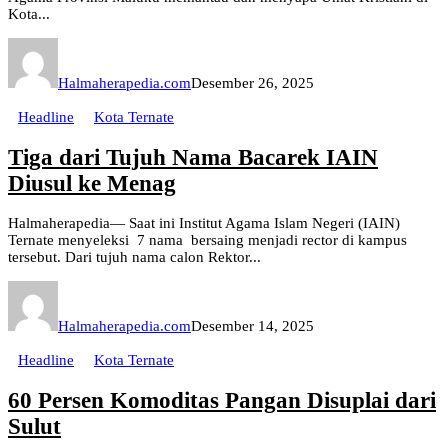
Kota...
Halmaherapedia.com
Desember 26, 2025
Headline
Kota Ternate
Tiga dari Tujuh Nama Bacarek IAIN
Diusul ke Menag
Halmaherapedia— Saat ini Institut Agama Islam Negeri (IAIN)
Ternate menyeleksi 7 nama bersaing menjadi rector di kampus
tersebut. Dari tujuh nama calon Rektor...
Halmaherapedia.com
Desember 14, 2025
Headline
Kota Ternate
60 Persen Komoditas Pangan Disuplai dari
Sulut