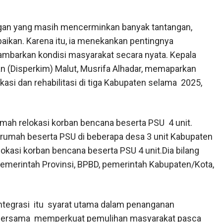
angan yang masih mencerminkan banyak tantangan,
aikan. Karena itu, ia menekankan pentingnya
barkan kondisi masyarakat secara nyata. Kepala
(Disperkim) Malut, Musrifa Alhadar, memaparkan
si dan rehabilitasi di tiga Kabupaten selama 2025,
h relokasi korban bencana beserta PSU 4 unit.
umah beserta PSU di beberapa desa 3 unit Kabupaten
asi korban bencana beserta PSU 4 unit.Dia bilang
Pemerintah Provinsi, BPBD, pemerintah Kabupaten/Kota,
rintegrasi itu syarat utama dalam penanganan
bersama memperkuat pemulihan masyarakat pasca