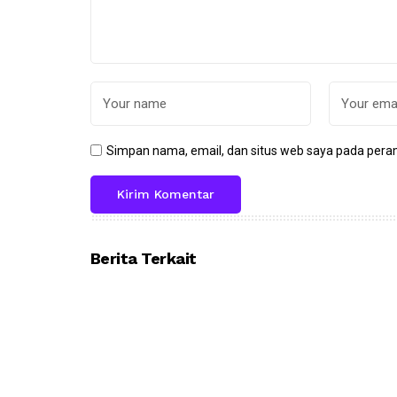
Simpan nama, email, dan situs web saya pada peram
Berita Terkait