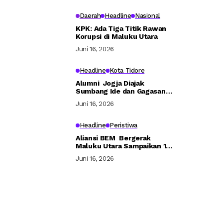
Daerah
Headline
Nasional
KPK: Ada Tiga Titik Rawan
Korupsi di Maluku Utara
Juni 16, 2026
Headline
Kota Tidore
Alumni Jogja Diajak
Sumbang Ide dan Gagasan
Bangun Tidore
Juni 16, 2026
Headline
Peristiwa
Aliansi BEM Bergerak
Maluku Utara Sampaikan 16
Tuntutan ke Pemerintah
Juni 16, 2026