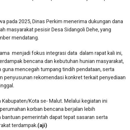
hwa pada 2025, Dinas Perkim menerima dukungan dana
ah masyarakat pesisir Desa Sidangoli Dehe, yang
ember mendatang.
a menjadi fokus integrasi data dalam rapat kali ini,
 terdampak bencana dan kebutuhan hunian masyarakat,
im guna mencegah tumpang tindih pendataan, serta
an penyusunan rekomendasi konkret terkait penyediaan
inggal.
m Kabupaten/Kota se- Malut. Melalui kegiatan ini
 perumahan korban bencana berjalan lebih
 bantuan pemerintah dapat tepat sasaran serta
akat terdampak.
(aji)