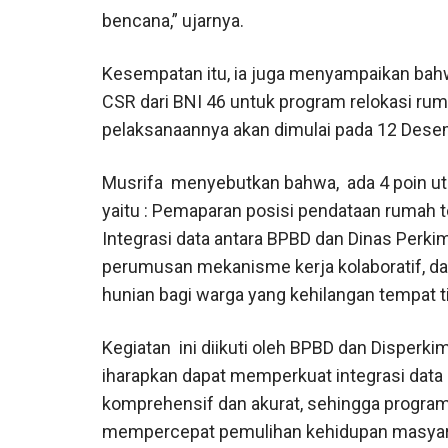
bencana,” ujarnya.
Kesempatan itu, ia juga menyampaikan ba
CSR dari BNI 46 untuk program relokasi rum
pelaksanaannya akan dimulai pada 12 Des
Musrifa menyebutkan bahwa, ada 4 poin utam
yaitu : Pemaparan posisi pendataan rumah
Integrasi data antara BPBD dan Dinas Perk
perumusan mekanisme kerja kolaboratif, d
hunian bagi warga yang kehilangan tempat t
Kegiatan ini diikuti oleh BPBD dan Disperki
iharapkan dapat memperkuat integrasi data
komprehensif dan akurat, sehingga program
mempercepat pemulihan kehidupan masyar