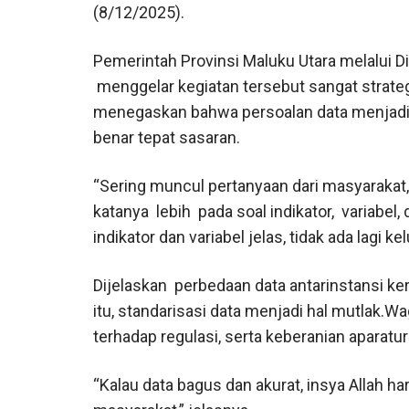
(8/12/2025).
Pemerintah Provinsi Maluku Utara melalui
menggelar kegiatan tersebut sangat strate
menegaskan bahwa persoalan data menjadi
benar tepat sasaran.
“Sering muncul pertanyaan dari masyarakat, 
katanya lebih pada soal indikator, variabel
indikator dan variabel jelas, tidak ada lagi 
Dijelaskan perbedaan data antarinstansi ke
itu, standarisasi data menjadi hal mutlak.
terhadap regulasi, serta keberanian aparat
“Kalau data bagus dan akurat, insya Allah h