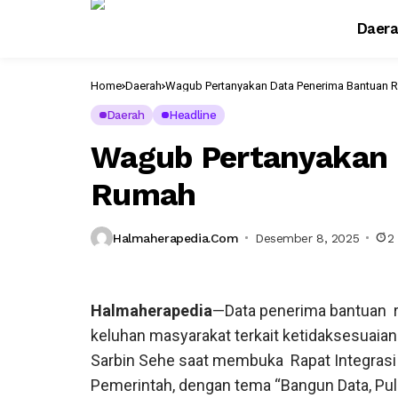
Daer
Home
Daerah
Wagub Pertanyakan Data Penerima Bantuan 
Daerah
Headline
Wagub Pertanyakan 
Rumah
Halmaherapedia.com
Desember 8, 2025
2
Halmaherapedia
—Data penerima bantuan 
keluhan masyarakat terkait ketidaksesuaia
Sarbin Sehe saat membuka Rapat Integrasi
Pemerintah, dengan tema “Bangun Data, Pul