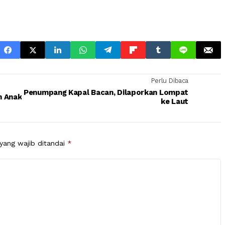
Perlu Dibaca
Penumpang Kapal Bacan, Dilaporkan Lompat
n Anak
ke Laut
yang wajib ditandai
*