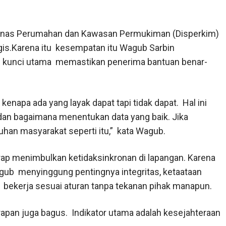
 Dinas Perumahan dan Kawasan Permukiman (Disperkim)
gis.Karena itu kesempatan itu Wagub Sarbin
 kunci utama memastikan penerima bantuan benar-
kenapa ada yang layak dapat tapi tidak dapat. Hal ini
, dan bagaimana menentukan data yang baik. Jika
keluhan masyarakat seperti itu,” kata Wagub.
rap menimbulkan ketidaksinkronan di lapangan. Karena
Wagub menyinggung pentingnya integritas, ketaataan
ur bekerja sesuai aturan tanpa tekanan pihak manapun.
arapan juga bagus. Indikator utama adalah kesejahteraan