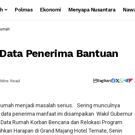
ah
Polmas
Ekonomi
Menyapa Nusantara
Nawa
Rumah
Data Penerima Bantuan
 Mins Read
Bagikan
rumah menjadi masalah serius. Sering munculnya
n data penerima manfaat ini disampaikan Wakil Gubernur
 Data Rumah Korban Bencana dan Relokasi Program
ihkan Harapan di Grand Majang Hotel Ternate, Senin