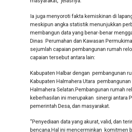
masyarakat,” jelasnya.
Ia juga menyoroti fakta kemiskinan di lap
meskipun angka statistik menunjukkan perb
membangun data yang benar-benar menggam
Dinas Perumahan dan Kawasan Permukiman 
sejumlah capaian pembangunan rumah reloka
capaian tersebut antara lain:
Kabupaten Halbar dengan pembangunan ruma
Kabupaten Halmahera Utara pembangunan r
Halmahera Selatan.Pembangunan rumah relok
keberhasilan ini merupakan sinergi antara 
pemerintah Desa, dan masyarakat.
“Penyediaan data yang akurat, valid, dan te
bencana.Hal ini mencerminkan komitmen 