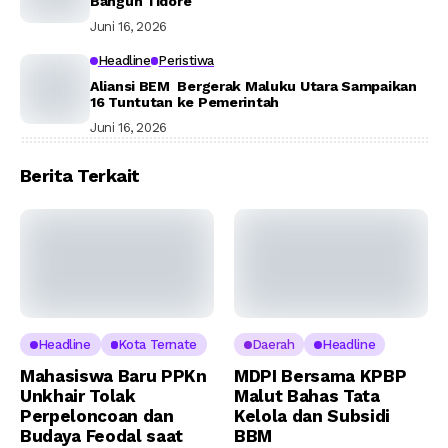
Bangun Tidore
Juni 16, 2026
Headline
Peristiwa
Aliansi BEM Bergerak Maluku Utara Sampaikan
16 Tuntutan ke Pemerintah
Juni 16, 2026
Berita Terkait
Headline
Kota Ternate
Daerah
Headline
Mahasiswa Baru PPKn
MDPI Bersama KPBP
Unkhair Tolak
Malut Bahas Tata
Perpeloncoan dan
Kelola dan Subsidi
Budaya Feodal saat
BBM