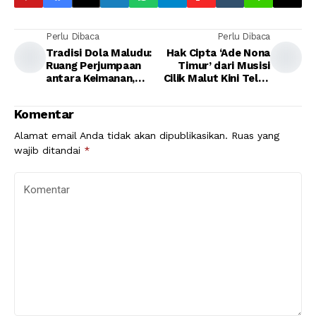
Perlu Dibaca
Perlu Dibaca
Tradisi Dola Maludu:
Hak Cipta ‘Ade Nona
Ruang Perjumpaan
Timur’ dari Musisi
antara Keimanan,
Cilik Malut Kini Telah
Seni, dan Kearifan
Terlindungi
Lokal
Komentar
Alamat email Anda tidak akan dipublikasikan.
Ruas yang
wajib ditandai
*