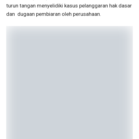
turun tangan menyelidiki kasus pelanggaran hak dasar
dan dugaan pembiaran oleh perusahaan.