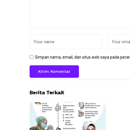
Simpan nama, email, dan situs web saya pada peram
Berita Terkait