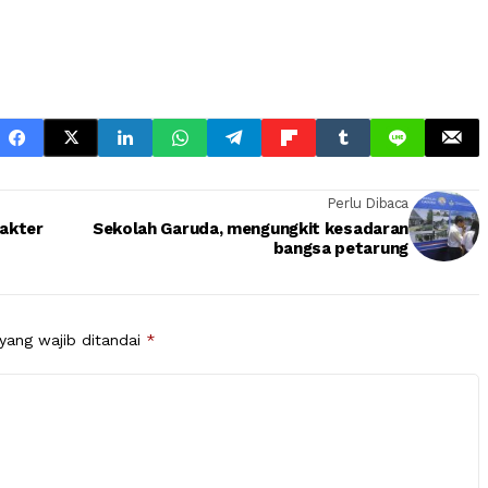
Perlu Dibaca
akter
Sekolah Garuda, mengungkit kesadaran
bangsa petarung
yang wajib ditandai
*