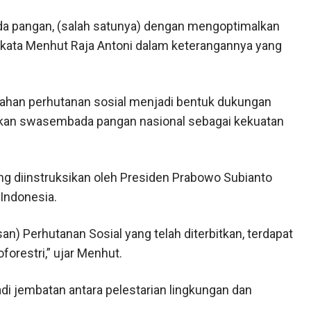
 pangan, (salah satunya) dengan mengoptimalkan
i,”kata Menhut Raja Antoni dalam keterangannya yang
 lahan perhutanan sosial menjadi bentuk dukungan
kan swasembada pangan nasional sebagai kekuatan
yang diinstruksikan oleh Presiden Prabowo Subianto
Indonesia.
san) Perhutanan Sosial yang telah diterbitkan, terdapat
restri,” ujar Menhut.
adi jembatan antara pelestarian lingkungan dan