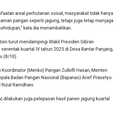
faatan areal perhutanan sosial, masyarakat tidak hanya
aman pangan seperti jagung, tetapi juga tetap menjaga
kehidupan,” kata dia menambahkan.
oni turut mendampingi Wakil Presiden Gibran
rentak kuartal IV tahun 2025 di Desa Bantar Panjang,
u (8/10).
Koordinator (Menko) Pangan Zulkifli Hasan, Menteri
epala Badan Pangan Nasional (Bapanas) Arief Prasetyo
 Rizal Ramdhani.
, dilakukan juga pelepasan hasil panen jagung kuartal