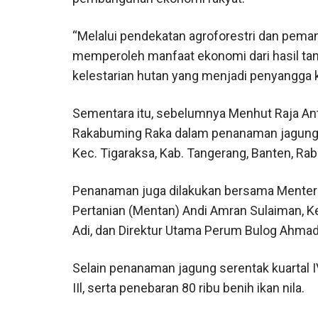
“Melalui pendekatan agroforestri dan peman
memperoleh manfaat ekonomi dari hasil tan
kelestarian hutan yang menjadi penyangga 
Sementara itu, sebelumnya Menhut Raja Ant
Rakabuming Raka dalam penanaman jagung se
Kec. Tigaraksa, Kab. Tangerang, Banten, Rab
Penanaman juga dilakukan bersama Menteri 
Pertanian (Mentan) Andi Amran Sulaiman, K
Adi, dan Direktur Utama Perum Bulog Ahmad
Selain penanaman jagung serentak kuartal IV
IIl, serta penebaran 80 ribu benih ikan nila.