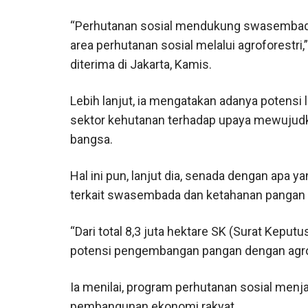
“Perhutanan sosial mendukung swasembada
area perhutanan sosial melalui agroforestr
diterima di Jakarta, Kamis.
Lebih lanjut, ia mengatakan adanya potensi
sektor kehutanan terhadap upaya mewujud
bangsa.
Hal ini pun, lanjut dia, senada dengan apa 
terkait swasembada dan ketahanan pangan 
“Dari total 8,3 juta hektare SK (Surat Keputu
potensi pengembangan pangan dengan agrofo
Ia menilai, program perhutanan sosial menj
pembangunan ekonomi rakyat.