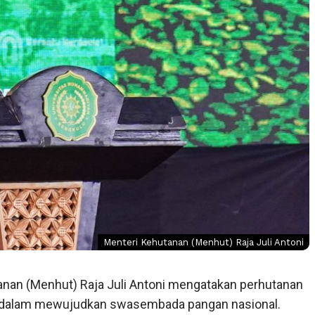
Menteri Kehutanan (Menhut) Raja Juli Antoni
anan (Menhut) Raja Juli Antoni mengatakan perhutanan
gis dalam mewujudkan swasembada pangan nasional.