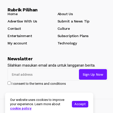
Rubrik Pilihan
Home
About Us
Advertise With Us
Submit a News Tip
Contact
Culture
Entertainment
Subscription Plans
My account
Technology
Newslatter
Silahkan masukan email anda untuk langganan berita.
I consent to the terms and conditions
Our website uses cookies to improve
Accept
your experience. Learn more about
Copyright 2024 Jellywp. All Rights Reserved
cookie policy
Halmaherapedia.com