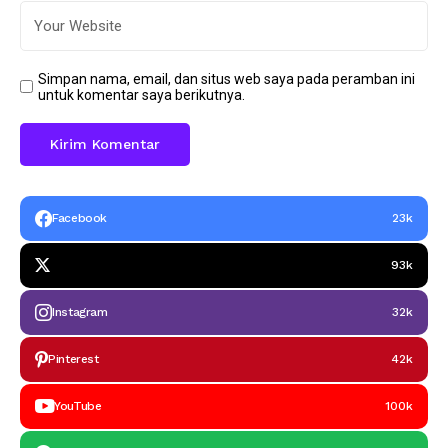
Simpan nama, email, dan situs web saya pada peramban ini
untuk komentar saya berikutnya.
Facebook
23k
93k
Instagram
32k
Pinterest
42k
YouTube
100k