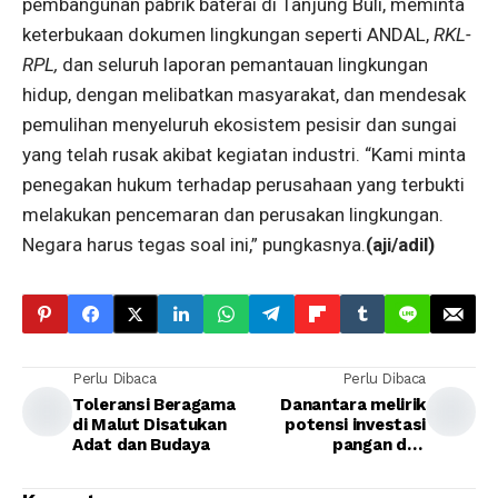
pembangunan pabrik baterai di Tanjung Buli, meminta
keterbukaan dokumen lingkungan seperti ANDAL,
RKL-
RPL,
dan seluruh laporan pemantauan lingkungan
hidup, dengan melibatkan masyarakat, dan mendesak
pemulihan menyeluruh ekosistem pesisir dan sungai
yang telah rusak akibat kegiatan industri. “Kami minta
penegakan hukum terhadap perusahaan yang terbukti
melakukan pencemaran dan perusakan lingkungan.
Negara harus tegas soal ini,” pungkasnya.
(aji/adil)
Perlu Dibaca
Perlu Dibaca
Toleransi Beragama
Danantara melirik
di Malut Disatukan
potensi investasi
Adat dan Budaya
pangan dan
kesehatan di Eropa