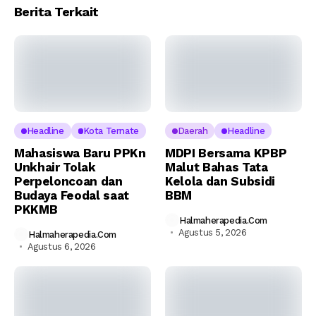
Berita Terkait
Headline
Kota Ternate
Daerah
Headline
Mahasiswa Baru PPKn
MDPI Bersama KPBP
Unkhair Tolak
Malut Bahas Tata
Perpeloncoan dan
Kelola dan Subsidi
Budaya Feodal saat
BBM
PKKMB
Halmaherapedia.com
Agustus 5, 2026
Halmaherapedia.com
Agustus 6, 2026