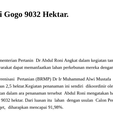
i Gogo 9032 Hektar.
ementerian Pertanin Dr Abdul Roni Angkat dalam kegiatan t
arakat dapat memanfaatkan lahan perkebunan mereka denga
renisasi
Pertanian (BRMP) Dr Ir Muhammad Alwi Mustafa
uas 2,5 hektar.Kegiatan penanaman ini sendiri
dikoordinir ol
n dalam ara penanaman tersebut
Abdul Roni mengatakan ba
 9032 hektar. Dari luasan itu
lahan
dengan usulan
Calon Pe
get,
diharapkan mencapai 91,98%.