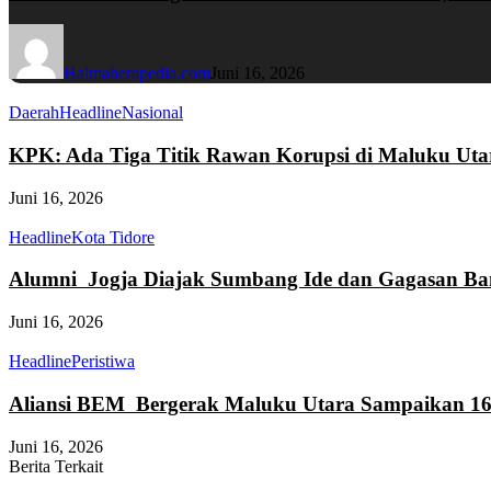
Halmaherapedia.com
Juni 16, 2026
Daerah
Headline
Nasional
KPK: Ada Tiga Titik Rawan Korupsi di Maluku Uta
Juni 16, 2026
Headline
Kota Tidore
Alumni Jogja Diajak Sumbang Ide dan Gagasan Ba
Juni 16, 2026
Headline
Peristiwa
Aliansi BEM Bergerak Maluku Utara Sampaikan 16
Juni 16, 2026
Berita Terkait