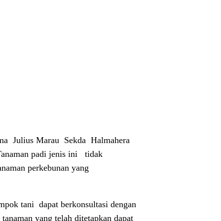
ma
Julius Marau
Sekda
Halmahera
anaman padi jenis ini
tidak
 tanaman perkebunan yang
ompok tani
dapat berkonsultasi dengan
s tanaman yang telah ditetapkan dapat