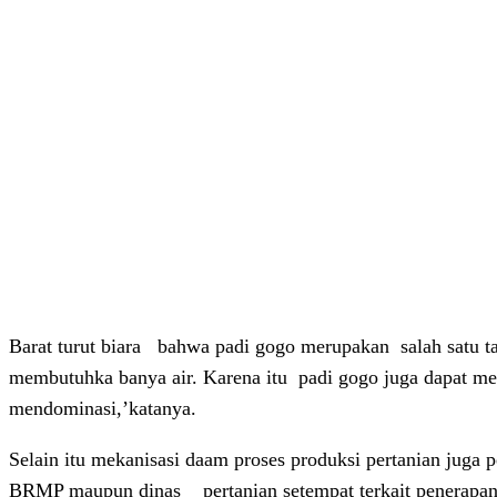
Barat turut biara
bahwa padi gogo merupakan
salah satu 
membutuhka banya air. Karena itu
padi gogo juga dapat me
mendominasi,’katanya.
Selain itu mekanisasi daam proses produksi pertanian juga
BRMP maupun dinas
pertanian setempat terkait penerapa