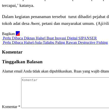
tercapai,’ katanya.
Dalam kegiatan penanaman tersebut
turut dihadiri pejabat
tokoh adat desa Awer, petani dan masyarakat umum. (Aji/r
Bagikan
Perlu Dibaca
Diknas Halsel Buat Inovasi Digital SIPANSER
Perlu Dibaca
Halsel-Sula-Taliabu Paling Rawan Destructive Fishing
Komentar
Tinggalkan Balasan
Alamat email Anda tidak akan dipublikasikan.
Ruas yang wajib ditan
Komentar
*