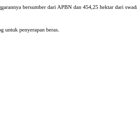
garannya bersumber dari APBN dan 454,25 hektar dari swaday
g untuk penyerapan beras.