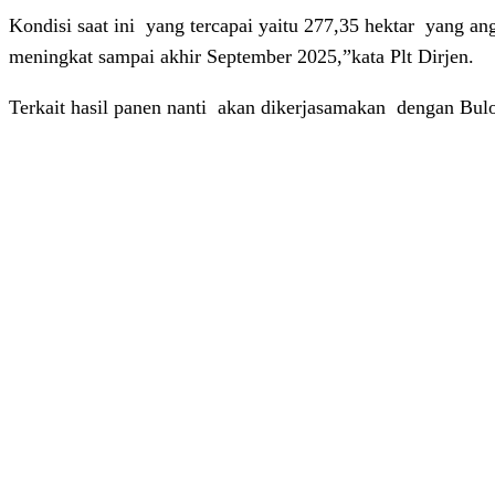
Kondisi saat ini
yang tercapai yaitu 277,35 hektar
yang ang
meningkat sampai akhir September 2025,”kata Plt Dirjen.
Terkait hasil panen nanti
akan dikerjasamakan
dengan Bulo