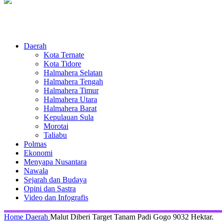
Daerah
Kota Ternate
Kota Tidore
Halmahera Selatan
Halmahera Tengah
Halmahera Timur
Halmahera Utara
Halmahera Barat
Kepulauan Sula
Morotai
Taliabu
Polmas
Ekonomi
Menyapa Nusantara
Nawala
Sejarah dan Budaya
Opini dan Sastra
Video dan Infografis
Home
Daerah
Malut Diberi Target Tanam Padi Gogo 9032 Hektar.