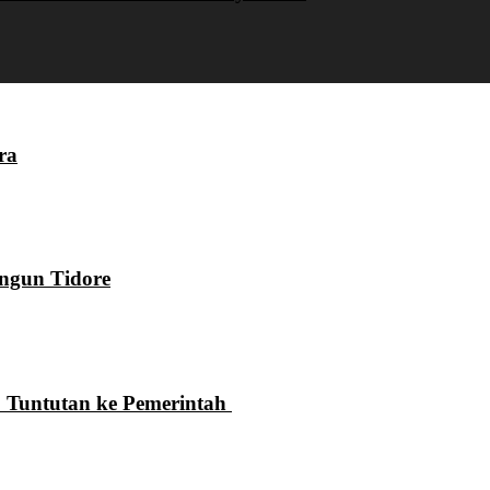
ra
ngun Tidore
 Tuntutan ke Pemerintah