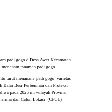
anam padi gogo d Desa Awer Kecamatan
n menanam tanaman padi gogo.
itu turut menanam
padi gogo
varietas
eh Balai Besr Perbenihan dan Proteksi
hwa pada 2025 ini wilayah Provinsi
nerima dan Calon Lokasi
(CPCL)