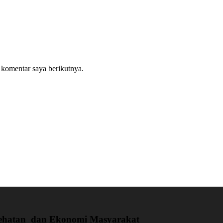
 komentar saya berikutnya.
sehatan dan Ekonomi Masyarakat