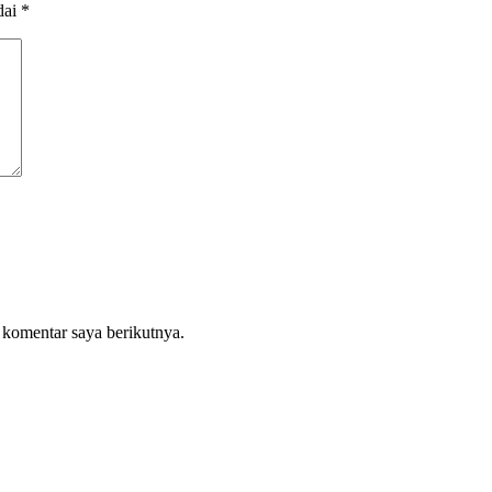
dai
*
 komentar saya berikutnya.