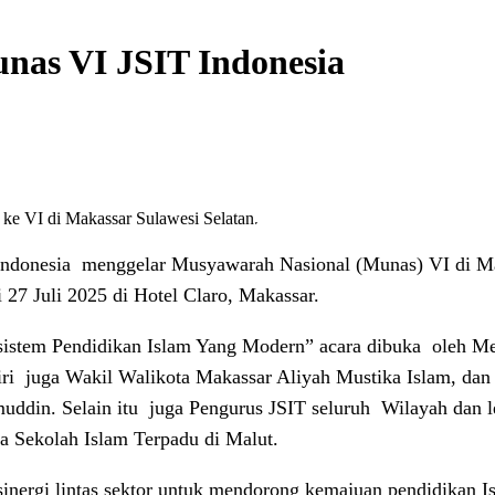
nas VI JSIT Indonesia
 ke VI di Makassar Sulawesi Selatan.
 Indonesia menggelar Musyawarah Nasional (Munas) VI di Mak
ai 27 Juli 2025 di Hotel Claro, Makassar.
stem Pendidikan Islam Yang Modern” acara dibuka
oleh Me
ri
juga Wakil Walikota Makassar Aliyah Mustika Islam, dan
uddin. Selain itu
juga Pengurus JSIT seluruh
Wilayah dan l
a Sekolah Islam Terpadu di Malut.
sinergi lintas sektor untuk mendorong kemajuan pendidikan I