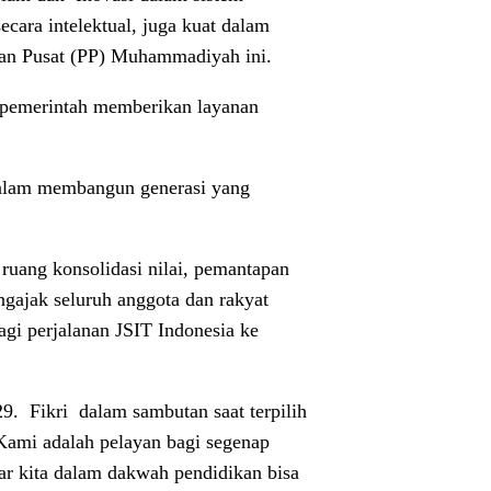
cara intelektual, juga kuat dalam
inan Pusat (PP) Muhammadiyah ini.
 pemerintah memberikan layanan
 dalam membangun generasi yang
uang konsolidasi nilai, pemantapan
gajak seluruh anggota dan rakyat
agi perjalanan JSIT Indonesia ke
29.
Fikri
dalam sambutan saat terpilih
Kami adalah pelayan bagi segenap
sar kita dalam dakwah pendidikan bisa