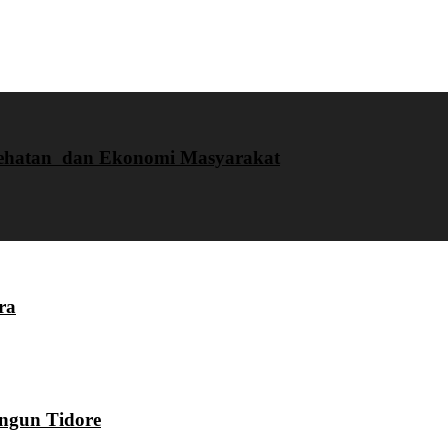
sehatan dan Ekonomi Masyarakat
ra
ngun Tidore