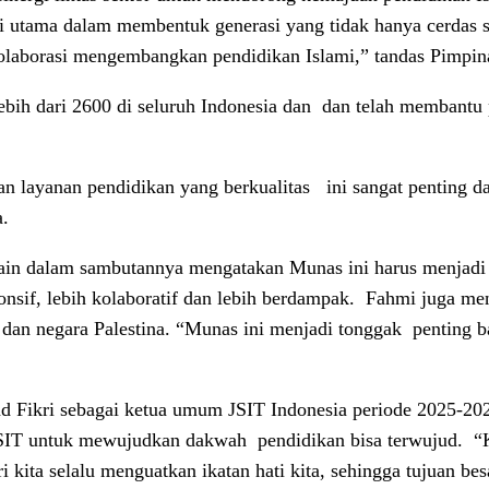
i utama dalam membentuk generasi yang tidak hanya cerdas se
erkolaborasi mengembangkan pendidikan Islami,” tandas Pimp
bih dari 2600 di seluruh Indonesia dan
dan telah membantu
n layanan pendidikan yang berkualitas
ini sangat penting
a.
in dalam sambutannya mengatakan Munas ini harus menjadi r
onsif, lebih kolaboratif dan lebih berdampak.
Fahmi juga men
dan negara Palestina. “Munas ini menjadi tonggak
penting b
 Fikri sebagai ketua umum JSIT Indonesia periode 2025-20
JSIT untuk mewujudkan dakwah
pendidikan bisa terwujud.
“
 kita selalu menguatkan ikatan hati kita, sehingga tujuan be