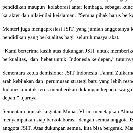
pendidikan maupun
kolaborasi antar lembaga, sebagai kunc
karakter dan nilai-nilai keislaman. “Semua pihak harus b
Menteri juga mengapresiasi JSIT, yang jumlah anggotanya le
pendidikan yang berkualitas bagi
seluruh masyarakat.
“Kami berterima kasih atas dukungan JSIT untuk memberika
berkualitas,
dan
hebat untuk
Indonesia ke depan,” tuturny
Sementara ketua demisioner JSIT Indonesia
Fahmi Zulkarna
arah kebijakan dan
perumusan strategi baru yang lebih resp
Indonesia untuk terus memberikan dukungan kepada
warga 
depan,” ujarnya.
Sementara puncak kegiatan Munas VI ini menetapkan Ahmad
menyampaikan siap berkolaborasi
dengan semua anggota 
anggota JSIT. Atas dukungan semua, kita bisa bergerak. Mari