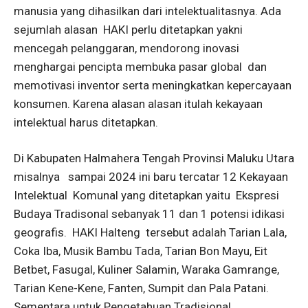
manusia yang dihasilkan dari intelektualitasnya. Ada
sejumlah alasan HAKI perlu ditetapkan yakni
mencegah pelanggaran, mendorong inovasi
menghargai pencipta membuka pasar global dan
memotivasi inventor serta meningkatkan kepercayaan
konsumen. Karena alasan alasan itulah kekayaan
intelektual harus ditetapkan.
Di Kabupaten Halmahera Tengah Provinsi Maluku Utara
misalnya sampai 2024 ini baru tercatar 12 Kekayaan
Intelektual Komunal yang ditetapkan yaitu Ekspresi
Budaya Tradisonal sebanyak 11 dan 1 potensi idikasi
geografis. HAKI Halteng tersebut adalah Tarian Lala,
Coka Iba, Musik Bambu Tada, Tarian Bon Mayu, Eit
Betbet, Fasugal, Kuliner Salamin, Waraka Gamrange,
Tarian Kene-Kene, Fanten, Sumpit dan Pala Patani.
Sementara untuk Pengetahuan Tradisional,