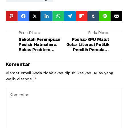
Perlu Dibaca
Perlu Dibaca
Sekolah Perempuan
Foshal-KPU Malut
Pesisir Halmahera
Gelar Literasi Politik
Bahas Problem
Pemilih Pemula di
Ruang Hidup
Alam Terbuka
Komentar
Alamat email Anda tidak akan dipublikasikan.
Ruas yang
wajib ditandai
*