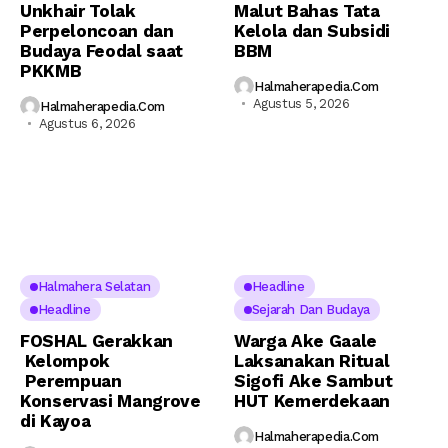
Unkhair Tolak
Malut Bahas Tata
Perpeloncoan dan
Kelola dan Subsidi
Budaya Feodal saat
BBM
PKKMB
Halmaherapedia.com
Agustus 5, 2026
Halmaherapedia.com
Agustus 6, 2026
Halmahera Selatan
Headline
Headline
Sejarah Dan Budaya
FOSHAL Gerakkan
Warga Ake Gaale
Kelompok
Laksanakan Ritual
Perempuan
Sigofi Ake Sambut
Konservasi Mangrove
HUT Kemerdekaan
di Kayoa
Halmaherapedia.com