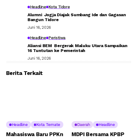
Headline
Kota Tidore
Alumni Jogja Diajak Sumbang Ide dan Gagasan
Bangun Tidore
Juni 16, 2026
Headline
Peristiwa
Aliansi BEM Bergerak Maluku Utara Sampaikan
16 Tuntutan ke Pemerintah
Juni 16, 2026
Berita Terkait
Headline
Kota Ternate
Daerah
Headline
Mahasiswa Baru PPKn
MDPI Bersama KPBP