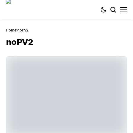
Home
noPV2
noPV2