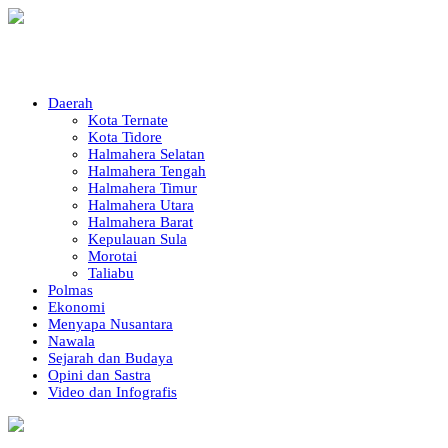
Daerah
Kota Ternate
Kota Tidore
Halmahera Selatan
Halmahera Tengah
Halmahera Timur
Halmahera Utara
Halmahera Barat
Kepulauan Sula
Morotai
Taliabu
Polmas
Ekonomi
Menyapa Nusantara
Nawala
Sejarah dan Budaya
Opini dan Sastra
Video dan Infografis