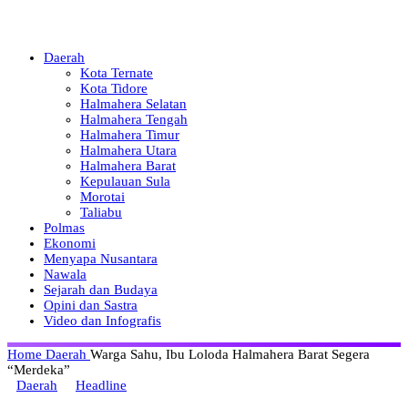
Daerah
Kota Ternate
Kota Tidore
Halmahera Selatan
Halmahera Tengah
Halmahera Timur
Halmahera Utara
Halmahera Barat
Kepulauan Sula
Morotai
Taliabu
Polmas
Ekonomi
Menyapa Nusantara
Nawala
Sejarah dan Budaya
Opini dan Sastra
Video dan Infografis
Home
Daerah
Warga Sahu, Ibu Loloda Halmahera Barat Segera
“Merdeka”
Daerah
Headline