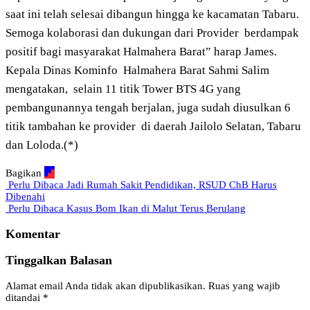
saat ini telah selesai dibangun hingga ke kacamatan Tabaru.
Semoga kolaborasi dan dukungan dari Provider
berdampak
positif bagi masyarakat Halmahera Barat” harap James.
Kepala Dinas Kominfo
Halmahera Barat Sahmi Salim
mengatakan,
selain 11 titik Tower BTS 4G yang
pembangunannya tengah berjalan, juga sudah diusulkan 6
titik tambahan ke provider
di daerah Jailolo Selatan, Tabaru
dan Loloda.(*)
Bagikan
Perlu Dibaca
Jadi Rumah Sakit Pendidikan, RSUD ChB Harus
Dibenahi
Perlu Dibaca
Kasus Bom Ikan di Malut Terus Berulang
Komentar
Tinggalkan Balasan
Alamat email Anda tidak akan dipublikasikan.
Ruas yang wajib
ditandai
*