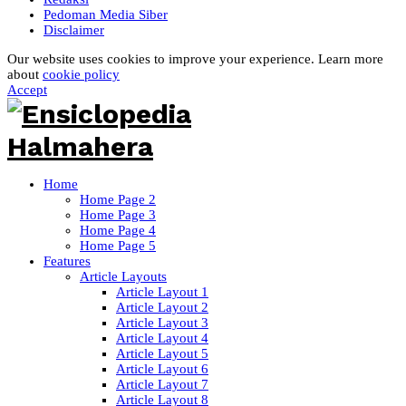
Pedoman Media Siber
Disclaimer
Our website uses cookies to improve your experience. Learn more
about
cookie policy
Accept
Home
Home Page 2
Home Page 3
Home Page 4
Home Page 5
Features
Article Layouts
Article Layout 1
Article Layout 2
Article Layout 3
Article Layout 4
Article Layout 5
Article Layout 6
Article Layout 7
Article Layout 8