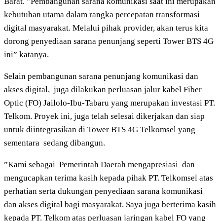
Barat. ”Pembangunan sarana komunikasi saat ini merupakan
kebutuhan utama dalam rangka percepatan transformasi
digital masyarakat. Melalui pihak provider, akan terus kita
dorong penyediaan sarana penunjang seperti Tower BTS 4G
ini” katanya.
Selain pembangunan sarana penunjang komunikasi dan
akses digital,
juga dilakukan perluasan jalur kabel Fiber
Optic (FO) Jailolo-Ibu-Tabaru yang merupakan investasi PT.
Telkom. Proyek ini, juga telah selesai dikerjakan dan siap
untuk diintegrasikan di Tower BTS 4G Telkomsel yang
sementara
sedang dibangun.
”Kami sebagai
Pemerintah Daerah mengapresiasi
dan
mengucapkan terima kasih kepada pihak PT. Telkomsel atas
perhatian serta dukungan penyediaan sarana komunikasi
dan akses digital bagi masyarakat. Saya juga berterima kasih
kepada PT. Telkom atas perluasan jaringan kabel FO yang