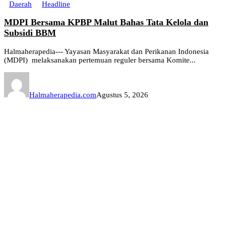
Daerah
Headline
MDPI Bersama KPBP Malut Bahas Tata Kelola dan
Subsidi BBM
Halmaherapedia--- Yayasan Masyarakat dan Perikanan Indonesia
(MDPI) melaksanakan pertemuan reguler bersama Komite...
Halmaherapedia.com
Agustus 5, 2026