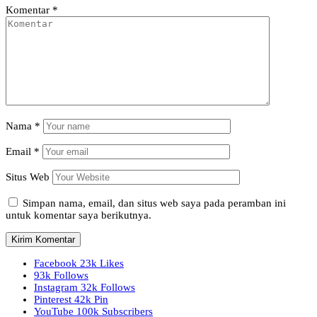
Komentar
*
Nama
*
Email
*
Situs Web
Simpan nama, email, dan situs web saya pada peramban ini
untuk komentar saya berikutnya.
Facebook
23k
Likes
93k
Follows
Instagram
32k
Follows
Pinterest
42k
Pin
YouTube
100k
Subscribers