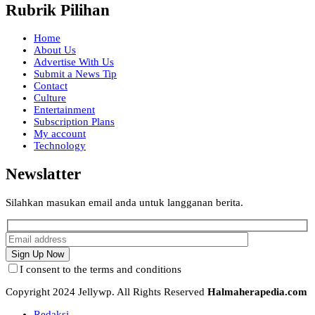
Rubrik Pilihan
Home
About Us
Advertise With Us
Submit a News Tip
Contact
Culture
Entertainment
Subscription Plans
My account
Technology
Newslatter
Silahkan masukan email anda untuk langganan berita.
I consent to the terms and conditions
Copyright 2024 Jellywp. All Rights Reserved
Halmaherapedia.com
Redaksi