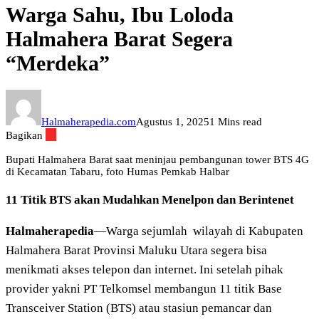
Warga Sahu, Ibu Loloda
Halmahera Barat Segera
“Merdeka”
Halmaherapedia.com
Agustus 1, 2025
1 Mins read
Bagikan
Bupati Halmahera Barat saat meninjau pembangunan tower BTS 4G
di Kecamatan Tabaru, foto Humas Pemkab Halbar
11 Titik BTS akan Mudahkan Menelpon dan Berintenet
Halmaherapedia
—
Warga sejumlah
wilayah di Kabupaten
Halmahera Barat Provinsi Maluku Utara segera bisa
menikmati akses telepon dan internet. Ini setelah pihak
provider yakni PT Telkomsel membangun 11 titik Base
Transceiver Station (BTS) atau stasiun pemancar dan