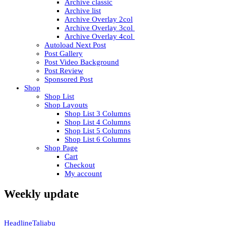
Archive classic
Archive list
Archive Overlay 2col
Archive Overlay 3col
Archive Overlay 4col
Autoload Next Post
Post Gallery
Post Video Background
Post Review
Sponsored Post
Shop
Shop List
Shop Layouts
Shop List 3 Columns
Shop List 4 Columns
Shop List 5 Columns
Shop List 6 Columns
Shop Page
Cart
Checkout
My account
Weekly update
Headline
Taliabu