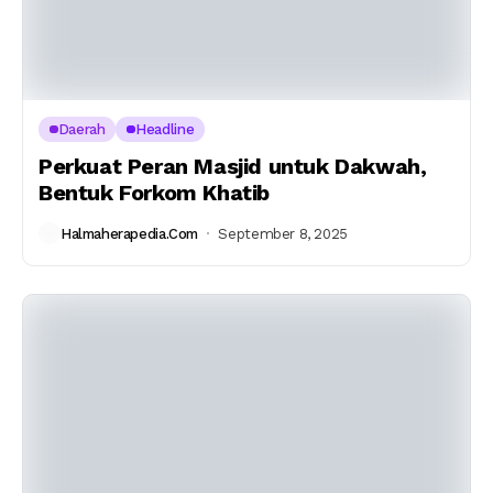
Daerah
Headline
Perkuat Peran Masjid untuk Dakwah,
Bentuk Forkom Khatib
Halmaherapedia.com
September 8, 2025